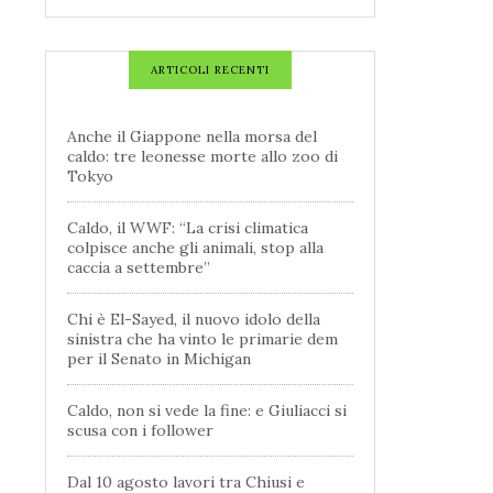
ARTICOLI RECENTI
Anche il Giappone nella morsa del
caldo: tre leonesse morte allo zoo di
Tokyo
Caldo, il WWF: “La crisi climatica
colpisce anche gli animali, stop alla
caccia a settembre”
Chi è El-Sayed, il nuovo idolo della
sinistra che ha vinto le primarie dem
per il Senato in Michigan
Caldo, non si vede la fine: e Giuliacci si
scusa con i follower
Dal 10 agosto lavori tra Chiusi e