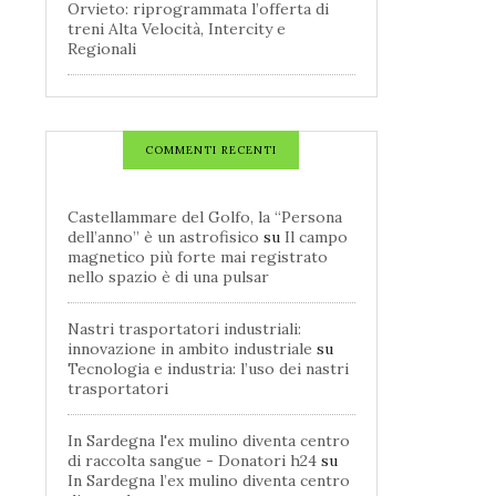
Orvieto: riprogrammata l’offerta di
treni Alta Velocità, Intercity e
Regionali
COMMENTI RECENTI
Castellammare del Golfo, la “Persona
dell’anno” è un astrofisico
su
Il campo
magnetico più forte mai registrato
nello spazio è di una pulsar
Nastri trasportatori industriali:
innovazione in ambito industriale
su
Tecnologia e industria: l’uso dei nastri
trasportatori
In Sardegna l'ex mulino diventa centro
di raccolta sangue - Donatori h24
su
In Sardegna l’ex mulino diventa centro