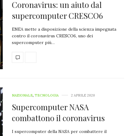
Coronavirus: un aiuto dal
supercomputer CRESCO6
ENEA mette a disposizione della scienza impegnata
contro il coronavirus CRESCO6, uno dei
supercomputer più…
NAZIONALE
,
TECNOLOGIA
2 APRILE 2020
Supercomputer NASA
combattono il coronavirus
I supercomputer della NASA per combattere il