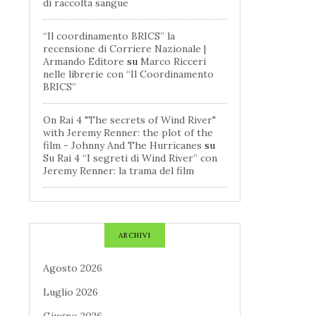
di raccolta sangue
“Il coordinamento BRICS” la
recensione di Corriere Nazionale |
Armando Editore
su
Marco Ricceri
nelle librerie con “Il Coordinamento
BRICS”
On Rai 4 "The secrets of Wind River"
with Jeremy Renner: the plot of the
film - Johnny And The Hurricanes
su
Su Rai 4 “I segreti di Wind River” con
Jeremy Renner: la trama del film
ARCHIVI
Agosto 2026
Luglio 2026
Giugno 2026