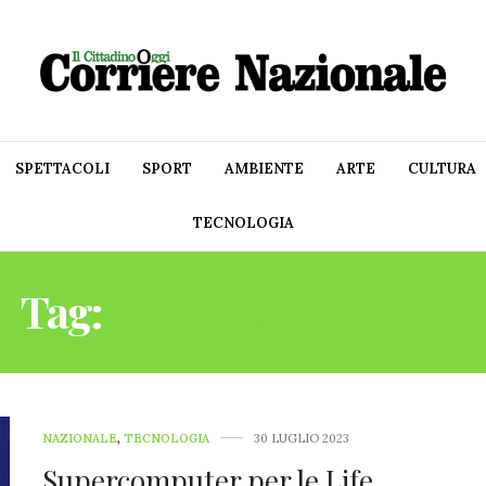
SPETTACOLI
SPORT
AMBIENTE
ARTE
CULTURA
TECNOLOGIA
Tag:
SUPERCOMPUTER
NAZIONALE
,
TECNOLOGIA
30 LUGLIO 2023
Supercomputer per le Life