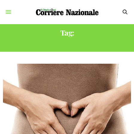
Tag:
STIPSI