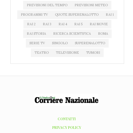
PREVISIONI DEL TEMPO
PREVISIONI METEO
PROGRAMMI TV
QUOTE SUPERENALOTTO
RAI 1
RAI 2
RAI 3
RAI 4
RAI 5
RAI MOVIE
RAI STORIA
RICERCA SCIENTIFICA
ROMA
SERIE TV
SINGOLO
SUPERENALOTTO
TEATRO
TELEVISIONE
TUMORI
CONTATTI
PRIVACY POLICY