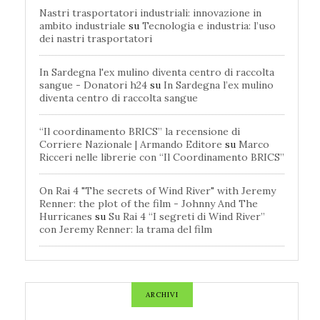
Nastri trasportatori industriali: innovazione in
ambito industriale
su
Tecnologia e industria: l’uso
dei nastri trasportatori
In Sardegna l'ex mulino diventa centro di raccolta
sangue - Donatori h24
su
In Sardegna l’ex mulino
diventa centro di raccolta sangue
“Il coordinamento BRICS” la recensione di
Corriere Nazionale | Armando Editore
su
Marco
Ricceri nelle librerie con “Il Coordinamento BRICS”
On Rai 4 "The secrets of Wind River" with Jeremy
Renner: the plot of the film - Johnny And The
Hurricanes
su
Su Rai 4 “I segreti di Wind River”
con Jeremy Renner: la trama del film
ARCHIVI