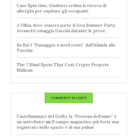
Caso Spin time, Gualtieri ordina la ricerca di
alberghi per ospitare gli occupanti
A Olbia, dove stasera parte il Jova Summer Party,
Jovanotti omaggia Guccini durante le prove
Su Rai 1 “Passaggio a nord ovest” dall’Islanda alla
Turchia
The 7 Blind Spots That Cost Crypto Projects
Millions
COMMENTI RECENTI
Castellammare del Golfo, la “Persona dell’anno” è
un astrofisico
su
Il campo magnetico più forte mai
registrato nello spazio è di una pulsar