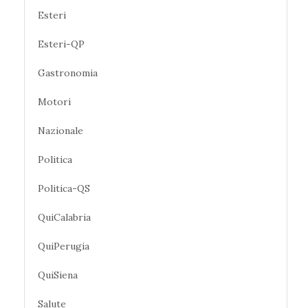
Esteri
Esteri-QP
Gastronomia
Motori
Nazionale
Politica
Politica-QS
QuiCalabria
QuiPerugia
QuiSiena
Salute