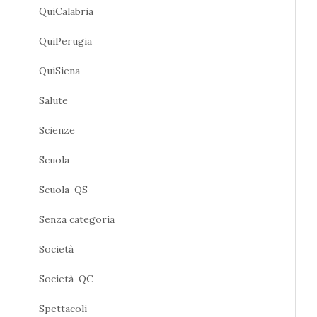
QuiCalabria
QuiPerugia
QuiSiena
Salute
Scienze
Scuola
Scuola-QS
Senza categoria
Società
Società-QC
Spettacoli