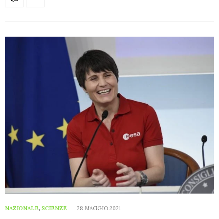
NAZIONALE
,
SCIENZE
28 MAGGIO 2021