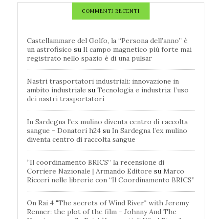
COMMENTI RECENTI
Castellammare del Golfo, la “Persona dell’anno” è
un astrofisico
su
Il campo magnetico più forte mai
registrato nello spazio è di una pulsar
Nastri trasportatori industriali: innovazione in
ambito industriale
su
Tecnologia e industria: l’uso
dei nastri trasportatori
In Sardegna l'ex mulino diventa centro di raccolta
sangue - Donatori h24
su
In Sardegna l’ex mulino
diventa centro di raccolta sangue
“Il coordinamento BRICS” la recensione di
Corriere Nazionale | Armando Editore
su
Marco
Ricceri nelle librerie con “Il Coordinamento BRICS”
On Rai 4 "The secrets of Wind River" with Jeremy
Renner: the plot of the film - Johnny And The