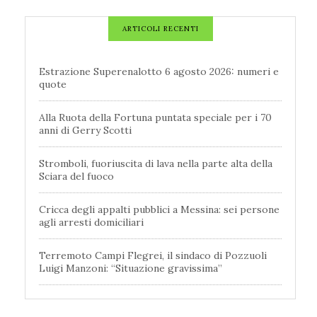
ARTICOLI RECENTI
Estrazione Superenalotto 6 agosto 2026: numeri e
quote
Alla Ruota della Fortuna puntata speciale per i 70
anni di Gerry Scotti
Stromboli, fuoriuscita di lava nella parte alta della
Sciara del fuoco
Cricca degli appalti pubblici a Messina: sei persone
agli arresti domiciliari
Terremoto Campi Flegrei, il sindaco di Pozzuoli
Luigi Manzoni: “Situazione gravissima”