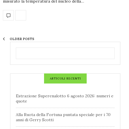
misurato la temperatura del nucleo della…
OLDER POSTS
ARTICOLI RECENTI
Estrazione Superenalotto 6 agosto 2026: numeri e
quote
Alla Ruota della Fortuna puntata speciale per i 70
anni di Gerry Scotti