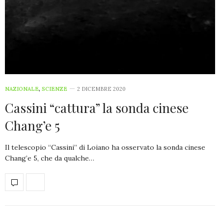
NAZIONALE
,
SCIENZE
2 DICEMBRE 2020
Cassini “cattura” la sonda cinese
Chang’e 5
Il telescopio “Cassini” di Loiano ha osservato la sonda cinese
Chang’e 5, che da qualche…