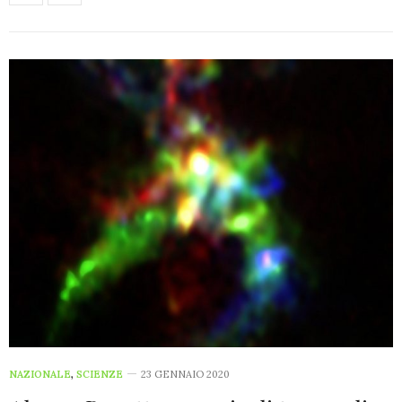
NAZIONALE
,
SCIENZE
23 GENNAIO 2020