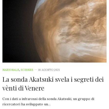
NAZIONALE
,
SCIENZE
16 AGOSTO 2021
La sonda Akatsuki svela i segreti dei
vènti di Venere
Con i dati a infrarossi della sonda Akatsuki, un gruppo di
ricercatori ha sviluppato un…