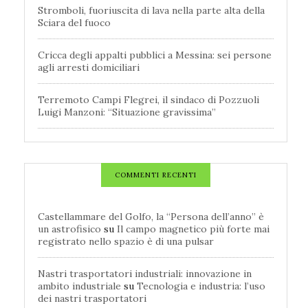
Stromboli, fuoriuscita di lava nella parte alta della
Sciara del fuoco
Cricca degli appalti pubblici a Messina: sei persone
agli arresti domiciliari
Terremoto Campi Flegrei, il sindaco di Pozzuoli
Luigi Manzoni: “Situazione gravissima”
COMMENTI RECENTI
Castellammare del Golfo, la “Persona dell’anno” è
un astrofisico
su
Il campo magnetico più forte mai
registrato nello spazio è di una pulsar
Nastri trasportatori industriali: innovazione in
ambito industriale
su
Tecnologia e industria: l’uso
dei nastri trasportatori