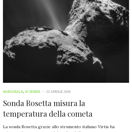
NAZIONALE
,
SCIENZE
23 APRILE 2019
Sonda Rosetta misura la
temperatura della cometa
La sonda Rosetta grazie allo strumento italiano Virtis ha