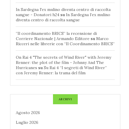
In Sardegna l'ex mulino diventa centro di raccolta
sangue - Donatori h24
su
In Sardegna l’ex mulino
diventa centro di raccolta sangue
“Il coordinamento BRICS” la recensione di
Corriere Nazionale | Armando Editore
su
Marco
Ricceri nelle librerie con “Il Coordinamento BRICS”
On Rai 4 "The secrets of Wind River" with Jeremy
Renner: the plot of the film - Johnny And The
Hurricanes
su
Su Rai 4 “I segreti di Wind River”
con Jeremy Renner: la trama del film
ARCHIVI
Agosto 2026
Luglio 2026