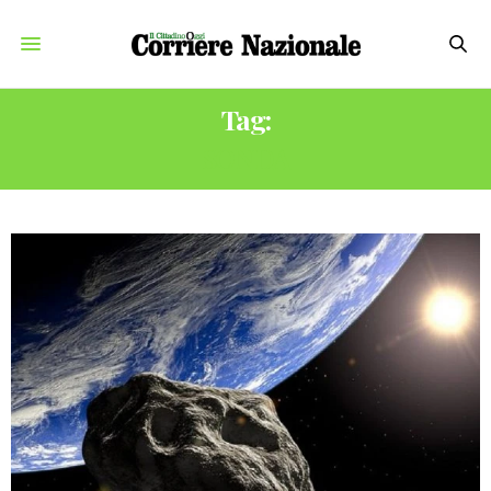
Tag:
SONDA