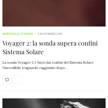
NAZIONALE
,
SCIENZE
5 NOVEMBRE 2019
Voyager 2: la sonda supera confini
Sistema Solare
La sonda Voyager 2 è fuori dai confini del Sistema Solare:
l’incredibile traguardo raggiunto dopo…