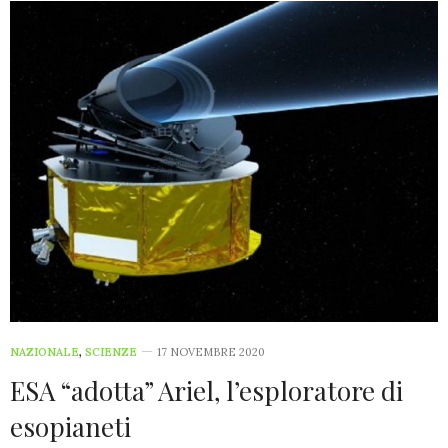
NAZIONALE
,
SCIENZE
17 NOVEMBRE 2020
ESA “adotta” Ariel, l’esploratore di
esopianeti