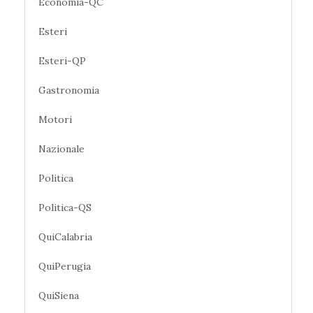
Economia-QC
Esteri
Esteri-QP
Gastronomia
Motori
Nazionale
Politica
Politica-QS
QuiCalabria
QuiPerugia
QuiSiena