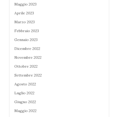
Maggio 2023
Aprile 2023
Marzo 2023
Febbraio 2023
Gennaio 2023
Dicembre 2022
Novembre 2022
Ottobre 2022
Settembre 2022
Agosto 2022
Luglio 2022
Giugno 2022
Maggio 2022