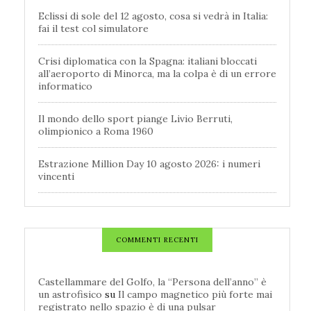
Eclissi di sole del 12 agosto, cosa si vedrà in Italia:
fai il test col simulatore
Crisi diplomatica con la Spagna: italiani bloccati
all’aeroporto di Minorca, ma la colpa è di un errore
informatico
Il mondo dello sport piange Livio Berruti,
olimpionico a Roma 1960
Estrazione Million Day 10 agosto 2026: i numeri
vincenti
COMMENTI RECENTI
Castellammare del Golfo, la “Persona dell’anno” è
un astrofisico
su
Il campo magnetico più forte mai
registrato nello spazio è di una pulsar