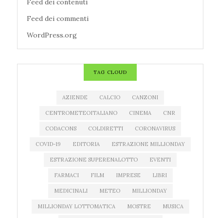
Feed dei contenuti
Feed dei commenti
WordPress.org
TAG CLOUD
AZIENDE
CALCIO
CANZONI
CENTROMETEOITALIANO
CINEMA
CNR
CODACONS
COLDIRETTI
CORONAVIRUS
COVID-19
EDITORIA
ESTRAZIONE MILLIONDAY
ESTRAZIONE SUPERENALOTTO
EVENTI
FARMACI
FILM
IMPRESE
LIBRI
MEDICINALI
METEO
MILLIONDAY
MILLIONDAY LOTTOMATICA
MOSTRE
MUSICA