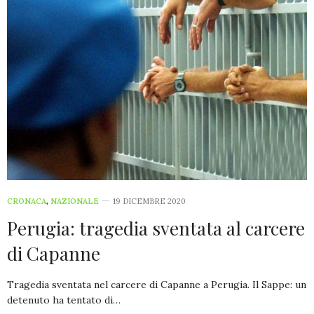
CRONACA
,
NAZIONALE
19 DICEMBRE 2020
Perugia: tragedia sventata al carcere
di Capanne
Tragedia sventata nel carcere di Capanne a Perugia. Il Sappe: un
detenuto ha tentato di…