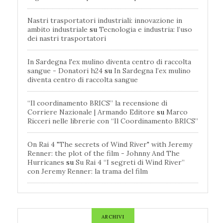
Nastri trasportatori industriali: innovazione in
ambito industriale
su
Tecnologia e industria: l’uso
dei nastri trasportatori
In Sardegna l'ex mulino diventa centro di raccolta
sangue - Donatori h24
su
In Sardegna l’ex mulino
diventa centro di raccolta sangue
“Il coordinamento BRICS” la recensione di
Corriere Nazionale | Armando Editore
su
Marco
Ricceri nelle librerie con “Il Coordinamento BRICS”
On Rai 4 "The secrets of Wind River" with Jeremy
Renner: the plot of the film - Johnny And The
Hurricanes
su
Su Rai 4 “I segreti di Wind River”
con Jeremy Renner: la trama del film
ARCHIVI