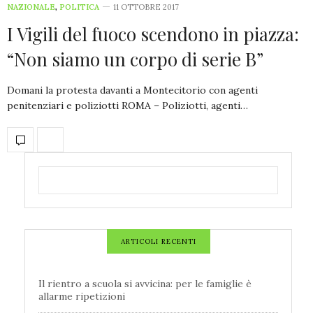
NAZIONALE
,
POLITICA
11 OTTOBRE 2017
I Vigili del fuoco scendono in piazza:
“Non siamo un corpo di serie B”
Domani la protesta davanti a Montecitorio con agenti
penitenziari e poliziotti ROMA – Poliziotti, agenti…
ARTICOLI RECENTI
Il rientro a scuola si avvicina: per le famiglie è
allarme ripetizioni