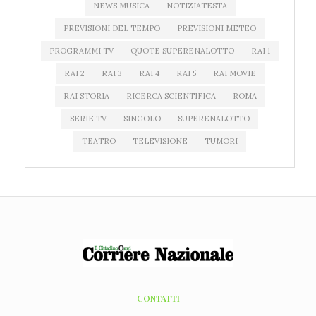
NEWS MUSICA
NOTIZIATESTA
PREVISIONI DEL TEMPO
PREVISIONI METEO
PROGRAMMI TV
QUOTE SUPERENALOTTO
RAI 1
RAI 2
RAI 3
RAI 4
RAI 5
RAI MOVIE
RAI STORIA
RICERCA SCIENTIFICA
ROMA
SERIE TV
SINGOLO
SUPERENALOTTO
TEATRO
TELEVISIONE
TUMORI
CONTATTI