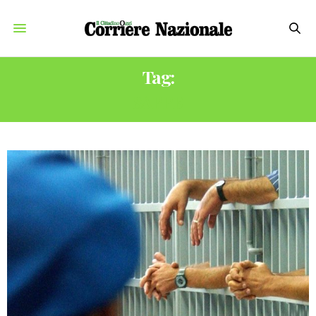
Tag:
SAPPE