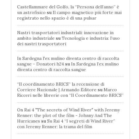
Castellammare del Golfo, la “Persona dell’anno” è
un astrofisico
su
Il campo magnetico più forte mai
registrato nello spazio è di una pulsar
Nastri trasportatori industriali: innovazione in
ambito industriale
su
Tecnologia e industria: l’uso
dei nastri trasportatori
In Sardegna l'ex mulino diventa centro di raccolta
sangue - Donatori h24
su
In Sardegna l’ex mulino
diventa centro di raccolta sangue
“Il coordinamento BRICS” la recensione di
Corriere Nazionale | Armando Editore
su
Marco
Ricceri nelle librerie con “Il Coordinamento BRICS”
On Rai 4 "The secrets of Wind River" with Jeremy
Renner: the plot of the film - Johnny And The
Hurricanes
su
Su Rai 4 “I segreti di Wind River”
con Jeremy Renner: la trama del film