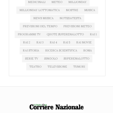
MEDICINALI
METEO
MILLIONDAY
MILLIONDAY LOTTOMATICA
MOSTRE
MUSICA
NEWS MUSICA
NOTIZIATESTA
PREVISIONI DEL TEMPO
PREVISIONI METEO
PROGRAMMI TV
QUOTE SUPERENALOTTO
RAI 1
RAI 2
RAI 3
RAI 4
RAI 5
RAI MOVIE
RAI STORIA
RICERCA SCIENTIFICA
ROMA
SERIE TV
SINGOLO
SUPERENALOTTO
TEATRO
TELEVISIONE
TUMORI