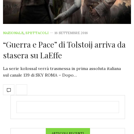
NAZIONALE
,
SPETTACOLI
16 SETTEMBRE 2016
“Guerra e Pace” di Tolstoij arriva da
stasera su LaEffe
La serie kolossal verrà trasmessa in prima assoluta italiana
sul canale 139 di SKY ROMA – Dopo…
ARTICOLI RECENTI