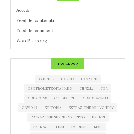
Accedi
Feed dei contenuti
Feed dei commenti
WordPress.org
TAG CLOUD
AZIENDE
CALCIO
CANZONI
CENTROMETEOITALIANO
CINEMA
CNR
CODACONS
COLDIRETTI
CORONAVIRUS
COVID-19
EDITORIA
ESTRAZIONE MILLIONDAY
ESTRAZIONE SUPERENALOTTO
EVENTI
FARMACI
FILM
IMPRESE
LIBRI