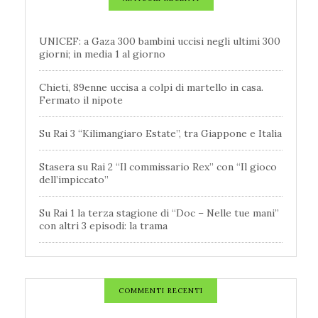
UNICEF: a Gaza 300 bambini uccisi negli ultimi 300
giorni; in media 1 al giorno
Chieti, 89enne uccisa a colpi di martello in casa.
Fermato il nipote
Su Rai 3 “Kilimangiaro Estate”, tra Giappone e Italia
Stasera su Rai 2 “Il commissario Rex” con “Il gioco
dell’impiccato”
Su Rai 1 la terza stagione di “Doc – Nelle tue mani”
con altri 3 episodi: la trama
COMMENTI RECENTI