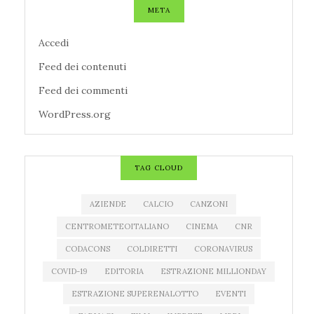
META
Accedi
Feed dei contenuti
Feed dei commenti
WordPress.org
TAG CLOUD
AZIENDE
CALCIO
CANZONI
CENTROMETEOITALIANO
CINEMA
CNR
CODACONS
COLDIRETTI
CORONAVIRUS
COVID-19
EDITORIA
ESTRAZIONE MILLIONDAY
ESTRAZIONE SUPERENALOTTO
EVENTI