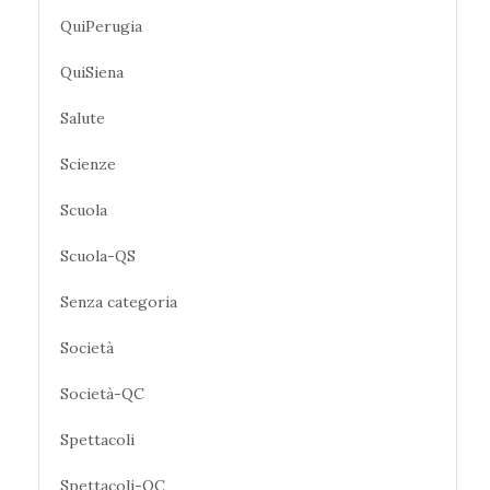
QuiPerugia
QuiSiena
Salute
Scienze
Scuola
Scuola-QS
Senza categoria
Società
Società-QC
Spettacoli
Spettacoli-QC