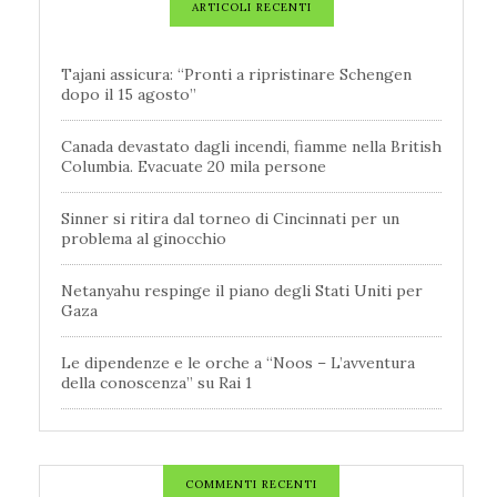
ARTICOLI RECENTI
Tajani assicura: “Pronti a ripristinare Schengen
dopo il 15 agosto”
Canada devastato dagli incendi, fiamme nella British
Columbia. Evacuate 20 mila persone
Sinner si ritira dal torneo di Cincinnati per un
problema al ginocchio
Netanyahu respinge il piano degli Stati Uniti per
Gaza
Le dipendenze e le orche a “Noos – L’avventura
della conoscenza” su Rai 1
COMMENTI RECENTI