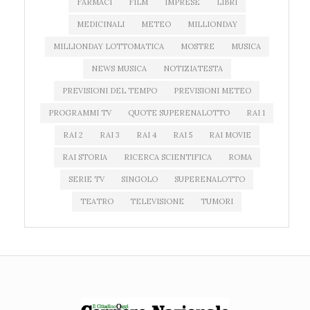
FARMACI
FILM
IMPRESE
LIBRI
MEDICINALI
METEO
MILLIONDAY
MILLIONDAY LOTTOMATICA
MOSTRE
MUSICA
NEWS MUSICA
NOTIZIATESTA
PREVISIONI DEL TEMPO
PREVISIONI METEO
PROGRAMMI TV
QUOTE SUPERENALOTTO
RAI 1
RAI 2
RAI 3
RAI 4
RAI 5
RAI MOVIE
RAI STORIA
RICERCA SCIENTIFICA
ROMA
SERIE TV
SINGOLO
SUPERENALOTTO
TEATRO
TELEVISIONE
TUMORI