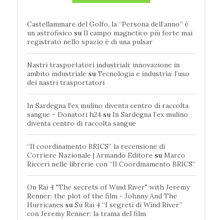
Castellammare del Golfo, la “Persona dell’anno” è
un astrofisico
su
Il campo magnetico più forte mai
registrato nello spazio è di una pulsar
Nastri trasportatori industriali: innovazione in
ambito industriale
su
Tecnologia e industria: l’uso
dei nastri trasportatori
In Sardegna l'ex mulino diventa centro di raccolta
sangue - Donatori h24
su
In Sardegna l’ex mulino
diventa centro di raccolta sangue
“Il coordinamento BRICS” la recensione di
Corriere Nazionale | Armando Editore
su
Marco
Ricceri nelle librerie con “Il Coordinamento BRICS”
On Rai 4 "The secrets of Wind River" with Jeremy
Renner: the plot of the film - Johnny And The
Hurricanes
su
Su Rai 4 “I segreti di Wind River”
con Jeremy Renner: la trama del film