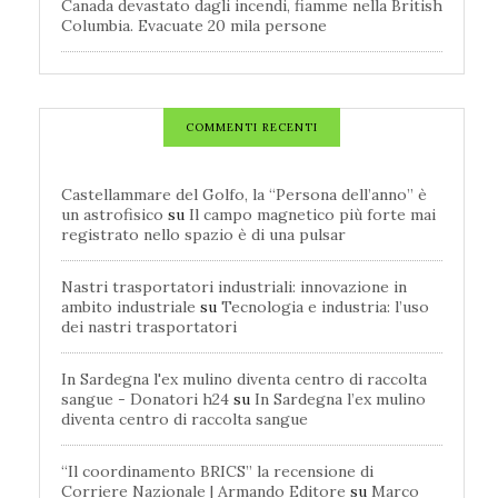
Canada devastato dagli incendi, fiamme nella British
Columbia. Evacuate 20 mila persone
COMMENTI RECENTI
Castellammare del Golfo, la “Persona dell’anno” è
un astrofisico
su
Il campo magnetico più forte mai
registrato nello spazio è di una pulsar
Nastri trasportatori industriali: innovazione in
ambito industriale
su
Tecnologia e industria: l’uso
dei nastri trasportatori
In Sardegna l'ex mulino diventa centro di raccolta
sangue - Donatori h24
su
In Sardegna l’ex mulino
diventa centro di raccolta sangue
“Il coordinamento BRICS” la recensione di
Corriere Nazionale | Armando Editore
su
Marco