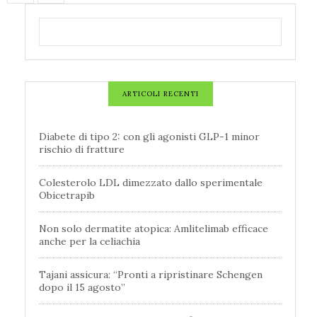
ARTICOLI RECENTI
Diabete di tipo 2: con gli agonisti GLP-1 minor
rischio di fratture
Colesterolo LDL dimezzato dallo sperimentale
Obicetrapib
Non solo dermatite atopica: Amlitelimab efficace
anche per la celiachia
Tajani assicura: “Pronti a ripristinare Schengen
dopo il 15 agosto”