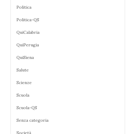
Politica
Politica-QS
QuiCalabria
QuiPerugia
QuiSiena
Salute
Scienze
Scuola
Scuola-QS
Senza categoria
Società