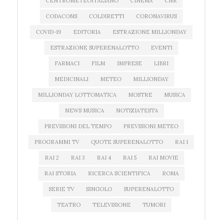
CENTROMETEOITALIANO
CINEMA
CNR
CODACONS
COLDIRETTI
CORONAVIRUS
COVID-19
EDITORIA
ESTRAZIONE MILLIONDAY
ESTRAZIONE SUPERENALOTTO
EVENTI
FARMACI
FILM
IMPRESE
LIBRI
MEDICINALI
METEO
MILLIONDAY
MILLIONDAY LOTTOMATICA
MOSTRE
MUSICA
NEWS MUSICA
NOTIZIATESTA
PREVISIONI DEL TEMPO
PREVISIONI METEO
PROGRAMMI TV
QUOTE SUPERENALOTTO
RAI 1
RAI 2
RAI 3
RAI 4
RAI 5
RAI MOVIE
RAI STORIA
RICERCA SCIENTIFICA
ROMA
SERIE TV
SINGOLO
SUPERENALOTTO
TEATRO
TELEVISIONE
TUMORI