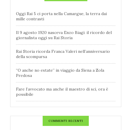
Oggi Rai 5 ci porta nella Camargue, la terra dai
mille contrasti
Il 9 agosto 1920 nasceva Enzo Biagi: il ricordo del
giornalista oggi su Rai Storia
Rai Storia ricorda Franca Valeri nell’anniversario
della scomparsa
“O anche no estate” in viaggio da Siena a Zola
Predosa
Fare l’avvocato ma anche il maestro di sci, ora è
possibile
COMMENTI RECENTI