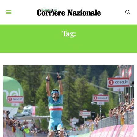
Tag:
RIO DE JANEIRO