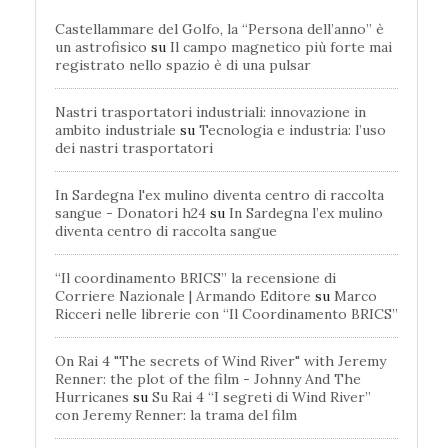
Castellammare del Golfo, la “Persona dell’anno” è
un astrofisico
su
Il campo magnetico più forte mai
registrato nello spazio è di una pulsar
Nastri trasportatori industriali: innovazione in
ambito industriale
su
Tecnologia e industria: l’uso
dei nastri trasportatori
In Sardegna l'ex mulino diventa centro di raccolta
sangue - Donatori h24
su
In Sardegna l’ex mulino
diventa centro di raccolta sangue
“Il coordinamento BRICS” la recensione di
Corriere Nazionale | Armando Editore
su
Marco
Ricceri nelle librerie con “Il Coordinamento BRICS”
On Rai 4 "The secrets of Wind River" with Jeremy
Renner: the plot of the film - Johnny And The
Hurricanes
su
Su Rai 4 “I segreti di Wind River”
con Jeremy Renner: la trama del film