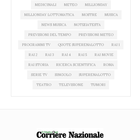
MEDICINALI
METEO
MILLIONDAY
MILLIONDAY LOTTOMATICA
MOSTRE
MUSICA
NEWS MUSICA
NOTIZIATESTA
PREVISIONI DEL TEMPO
PREVISIONI METEO
PROGRAMMI TV
QUOTE SUPERENALOTTO
RAI 1
RAI 2
RAI 3
RAI 4
RAI 5
RAI MOVIE
RAI STORIA
RICERCA SCIENTIFICA
ROMA
SERIE TV
SINGOLO
SUPERENALOTTO
TEATRO
TELEVISIONE
TUMORI