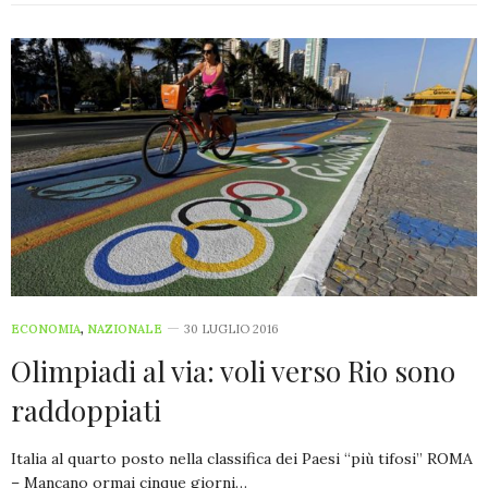
ECONOMIA
,
NAZIONALE
30 LUGLIO 2016
Olimpiadi al via: voli verso Rio sono
raddoppiati
Italia al quarto posto nella classifica dei Paesi “più tifosi” ROMA
– Mancano ormai cinque giorni…