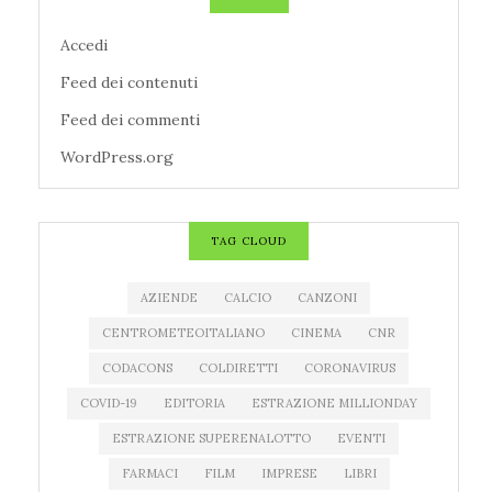
Accedi
Feed dei contenuti
Feed dei commenti
WordPress.org
TAG CLOUD
AZIENDE
CALCIO
CANZONI
CENTROMETEOITALIANO
CINEMA
CNR
CODACONS
COLDIRETTI
CORONAVIRUS
COVID-19
EDITORIA
ESTRAZIONE MILLIONDAY
ESTRAZIONE SUPERENALOTTO
EVENTI
FARMACI
FILM
IMPRESE
LIBRI