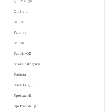
QuiPerugia
QuiSiena
Salute
Scienze
Scuola
Scuola-QS
Senza categoria
Società
Società-QC
Spettacoli
Spettacoli-QC