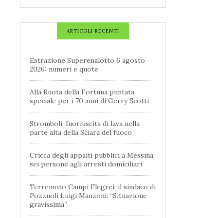
ARTICOLI RECENTI
Estrazione Superenalotto 6 agosto
2026: numeri e quote
Alla Ruota della Fortuna puntata
speciale per i 70 anni di Gerry Scotti
Stromboli, fuoriuscita di lava nella
parte alta della Sciara del fuoco
Cricca degli appalti pubblici a Messina:
sei persone agli arresti domiciliari
Terremoto Campi Flegrei, il sindaco di
Pozzuoli Luigi Manzoni: “Situazione
gravissima”