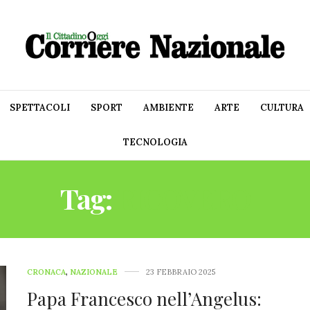
SPETTACOLI
SPORT
AMBIENTE
ARTE
CULTURA
TECNOLOGIA
Tag:
RICOVERO
CRONACA
,
NAZIONALE
23 FEBBRAIO 2025
Papa Francesco nell’Angelus: