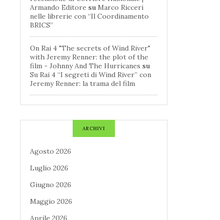
Armando Editore
su
Marco Ricceri
nelle librerie con “Il Coordinamento
BRICS”
On Rai 4 "The secrets of Wind River"
with Jeremy Renner: the plot of the
film - Johnny And The Hurricanes
su
Su Rai 4 “I segreti di Wind River” con
Jeremy Renner: la trama del film
ARCHIVI
Agosto 2026
Luglio 2026
Giugno 2026
Maggio 2026
Aprile 2026