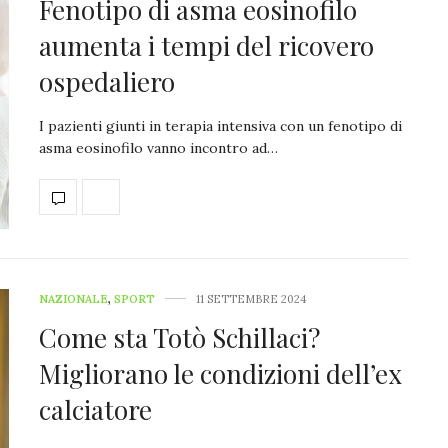
Fenotipo di asma eosinofilo
aumenta i tempi del ricovero
ospedaliero
I pazienti giunti in terapia intensiva con un fenotipo di
asma eosinofilo vanno incontro ad…
NAZIONALE
,
SPORT
11 SETTEMBRE 2024
Come sta Totò Schillaci?
Migliorano le condizioni dell’ex
calciatore