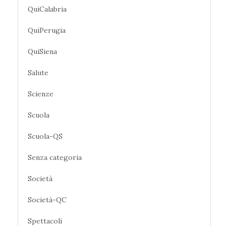
QuiCalabria
QuiPerugia
QuiSiena
Salute
Scienze
Scuola
Scuola-QS
Senza categoria
Società
Società-QC
Spettacoli