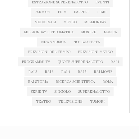
ESTRAZIONE SUPERENALOTTO
EVENTI
FARMACI
FILM
IMPRESE
LIBRI
MEDICINALI
METEO
MILLIONDAY
MILLIONDAY LOTTOMATICA
MOSTRE
MUSICA
NEWS MUSICA
NOTIZIATESTA
PREVISIONI DEL TEMPO
PREVISIONI METEO
PROGRAMMI TV
QUOTE SUPERENALOTTO
RAI 1
RAI 2
RAI 3
RAI 4
RAI 5
RAI MOVIE
RAI STORIA
RICERCA SCIENTIFICA
ROMA
SERIE TV
SINGOLO
SUPERENALOTTO
TEATRO
TELEVISIONE
TUMORI