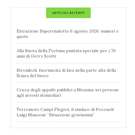
ARTICOLI RECENTI
Estrazione Superenalotto 6 agosto 2026: numeri e
quote
Alla Ruota della Fortuna puntata speciale per i 70
anni di Gerry Scotti
Stromboli, fuoriuscita di lava nella parte alta della
Sciara del fuoco
Cricca degli appalti pubblici a Messina: sei persone
agli arresti domiciliari
Terremoto Campi Flegrei, il sindaco di Pozzuoli
Luigi Manzoni: “Situazione gravissima”