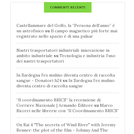
COMMENTI RECENTI
Castellammare del Golfo, la “Persona dell’anno” è
un astrofisico
su
Il campo magnetico più forte mai
registrato nello spazio è di una pulsar
Nastri trasportatori industriali: innovazione in
ambito industriale
su
Tecnologia e industria: l’uso
dei nastri trasportatori
In Sardegna l'ex mulino diventa centro di raccolta
sangue - Donatori h24
su
In Sardegna l’ex mulino
diventa centro di raccolta sangue
“Il coordinamento BRICS” la recensione di
Corriere Nazionale | Armando Editore
su
Marco
Ricceri nelle librerie con “Il Coordinamento BRICS”
On Rai 4 "The secrets of Wind River" with Jeremy
Renner: the plot of the film - Johnny And The