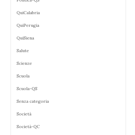
Politica-QS
QuiCalabria
QuiPerugia
QuiSiena
Salute
Scienze
Scuola
Scuola-QS
Senza categoria
Società
Società-QC