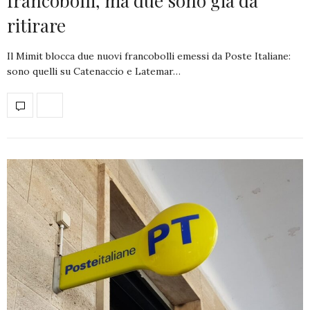
francobolli, ma due sono già da
ritirare
Il Mimit blocca due nuovi francobolli emessi da Poste Italiane:
sono quelli su Catenaccio e Latemar…