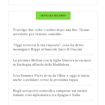
ARTICOLI RECENTI
Travolge due volte i ciclisti dopo una lite: 73enne
arrestato per tentato omicidio
“Oggi troverai la tua risposta”: cosa ha detto
monsignor Zuppi al funerale laico di Guccini
La premier Meloni con la figlia Ginevra in vacanza
in Sardegna all’isola della Maddalena
Jova Summer Party al via da Olbia: e oggi si inizia
anche a pedalare verso la prossima tappa
Negli aeroporti controlli a campione sui turisti
italiani: crisi diplomatica tra Spagna e Italia