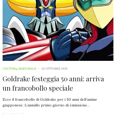
CULTURA
,
NAZIONALE
29 OTTOBRE 2025
Goldrake festeggia 50 anni: arriva
un francobollo speciale
Ecco il francobollo di Goldrake per i 50 anni dell’anime
giapponese. L’annullo primo giorno di emissione…