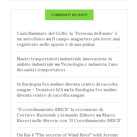
COMMENTI RECENTI
Castellammare del Golfo, la “Persona dell’anno” è
un astrofisico
su
Il campo magnetico più forte mai
registrato nello spazio è di una pulsar
Nastri trasportatori industriali: innovazione in
ambito industriale
su
Tecnologia e industria: l’uso
dei nastri trasportatori
In Sardegna l'ex mulino diventa centro di raccolta
sangue - Donatori h24
su
In Sardegna l’ex mulino
diventa centro di raccolta sangue
“Il coordinamento BRICS” la recensione di
Corriere Nazionale | Armando Editore
su
Marco
Ricceri nelle librerie con “Il Coordinamento BRICS”
On Rai 4 "The secrets of Wind River" with Jeremy