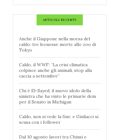
ARTICOLI RECENTI
Anche il Giappone nella morsa del
caldo: tre leonesse morte allo zoo di
Tokyo
Caldo, il WWF: “La crisi climatica
colpisce anche gli animali, stop alla
caccia a settembre”
Chi è El-Sayed, il nuovo idolo della
sinistra che ha vinto le primarie dem
per il Senato in Michigan
Caldo, non si vede la fine: e Giuliacci si
scusa con i follower
Dal 10 agosto lavori tra Chiusi e