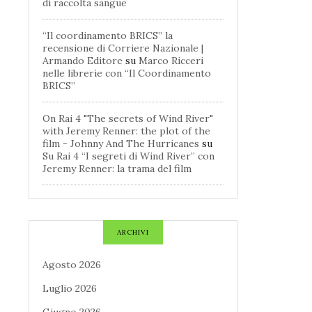
di raccolta sangue
“Il coordinamento BRICS” la
recensione di Corriere Nazionale |
Armando Editore
su
Marco Ricceri
nelle librerie con “Il Coordinamento
BRICS”
On Rai 4 "The secrets of Wind River"
with Jeremy Renner: the plot of the
film - Johnny And The Hurricanes
su
Su Rai 4 “I segreti di Wind River” con
Jeremy Renner: la trama del film
ARCHIVI
Agosto 2026
Luglio 2026
Giugno 2026