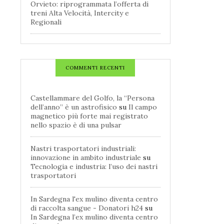
Orvieto: riprogrammata l’offerta di
treni Alta Velocità, Intercity e
Regionali
COMMENTI RECENTI
Castellammare del Golfo, la “Persona
dell’anno” è un astrofisico
su
Il campo
magnetico più forte mai registrato
nello spazio è di una pulsar
Nastri trasportatori industriali:
innovazione in ambito industriale
su
Tecnologia e industria: l’uso dei nastri
trasportatori
In Sardegna l'ex mulino diventa centro
di raccolta sangue - Donatori h24
su
In Sardegna l’ex mulino diventa centro