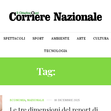
SPETTACOLI
SPORT
AMBIENTE
ARTE
CULTURA
TECNOLOGIA
Tag:
PMI
ECONOMIA
,
NAZIONALE
18 DICEMBRE 2025
Le tre dimensioni del report di