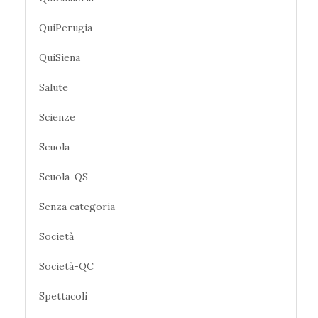
QuiPerugia
QuiSiena
Salute
Scienze
Scuola
Scuola-QS
Senza categoria
Società
Società-QC
Spettacoli