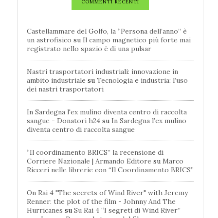
COMMENTI RECENTI
Castellammare del Golfo, la “Persona dell’anno” è
un astrofisico
su
Il campo magnetico più forte mai
registrato nello spazio è di una pulsar
Nastri trasportatori industriali: innovazione in
ambito industriale
su
Tecnologia e industria: l’uso
dei nastri trasportatori
In Sardegna l'ex mulino diventa centro di raccolta
sangue - Donatori h24
su
In Sardegna l’ex mulino
diventa centro di raccolta sangue
“Il coordinamento BRICS” la recensione di
Corriere Nazionale | Armando Editore
su
Marco
Ricceri nelle librerie con “Il Coordinamento BRICS”
On Rai 4 "The secrets of Wind River" with Jeremy
Renner: the plot of the film - Johnny And The
Hurricanes
su
Su Rai 4 “I segreti di Wind River”