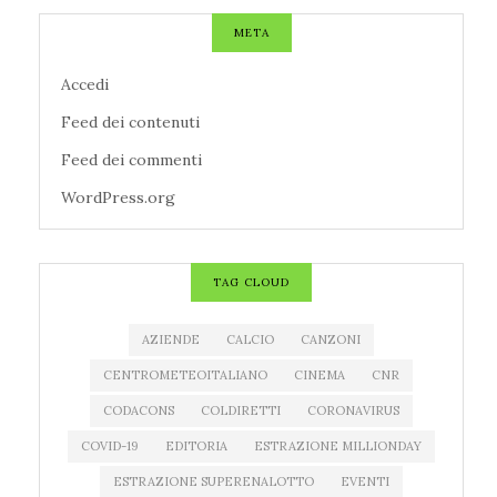
META
Accedi
Feed dei contenuti
Feed dei commenti
WordPress.org
TAG CLOUD
AZIENDE
CALCIO
CANZONI
CENTROMETEOITALIANO
CINEMA
CNR
CODACONS
COLDIRETTI
CORONAVIRUS
COVID-19
EDITORIA
ESTRAZIONE MILLIONDAY
ESTRAZIONE SUPERENALOTTO
EVENTI