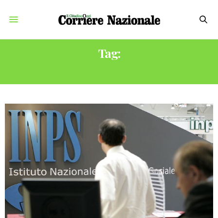
Tag:
PIN