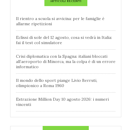
ARTICOLI RECENTI
Il rientro a scuola si avvicina: per le famiglie è
allarme ripetizioni
Eclissi di sole del 12 agosto, cosa si vedrà in Italia:
fai il test col simulatore
Crisi diplomatica con la Spagna: italiani bloccati
all’aeroporto di Minorca, ma la colpa è di un errore
informatico
Il mondo dello sport piange Livio Berruti,
olimpionico a Roma 1960
Estrazione Million Day 10 agosto 2026: i numeri
vincenti