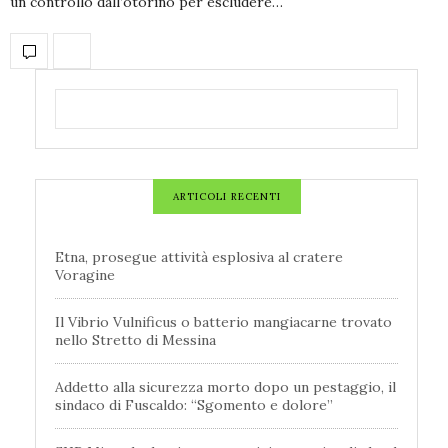
un controllo dall’otorino per escludere…
ARTICOLI RECENTI
Etna, prosegue attività esplosiva al cratere
Voragine
Il Vibrio Vulnificus o batterio mangiacarne trovato
nello Stretto di Messina
Addetto alla sicurezza morto dopo un pestaggio, il
sindaco di Fuscaldo: “Sgomento e dolore”