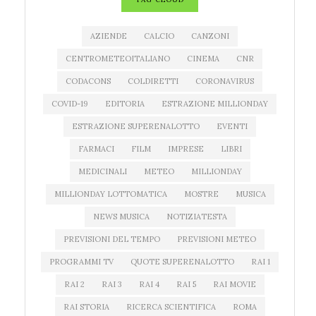
AZIENDE
CALCIO
CANZONI
CENTROMETEOITALIANO
CINEMA
CNR
CODACONS
COLDIRETTI
CORONAVIRUS
COVID-19
EDITORIA
ESTRAZIONE MILLIONDAY
ESTRAZIONE SUPERENALOTTO
EVENTI
FARMACI
FILM
IMPRESE
LIBRI
MEDICINALI
METEO
MILLIONDAY
MILLIONDAY LOTTOMATICA
MOSTRE
MUSICA
NEWS MUSICA
NOTIZIATESTA
PREVISIONI DEL TEMPO
PREVISIONI METEO
PROGRAMMI TV
QUOTE SUPERENALOTTO
RAI 1
RAI 2
RAI 3
RAI 4
RAI 5
RAI MOVIE
RAI STORIA
RICERCA SCIENTIFICA
ROMA