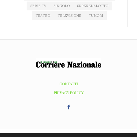
SERIE TV
SINGOLO
SUPERENALOTTO
TEATRO
TELEVISIONE
TUMORI
CONTATTI
PRIVACY POLICY