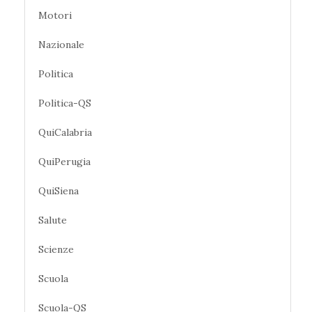
Motori
Nazionale
Politica
Politica-QS
QuiCalabria
QuiPerugia
QuiSiena
Salute
Scienze
Scuola
Scuola-QS