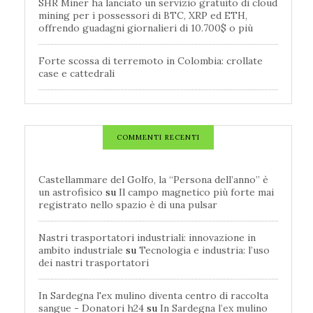
SHR Miner ha lanciato un servizio gratuito di cloud
mining per i possessori di BTC, XRP ed ETH,
offrendo guadagni giornalieri di 10.700$ o più
Forte scossa di terremoto in Colombia: crollate
case e cattedrali
COMMENTI RECENTI
Castellammare del Golfo, la “Persona dell’anno” è
un astrofisico
su
Il campo magnetico più forte mai
registrato nello spazio è di una pulsar
Nastri trasportatori industriali: innovazione in
ambito industriale
su
Tecnologia e industria: l’uso
dei nastri trasportatori
In Sardegna l'ex mulino diventa centro di raccolta
sangue - Donatori h24
su
In Sardegna l’ex mulino