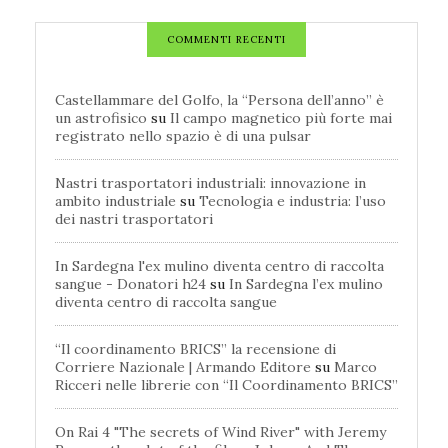
COMMENTI RECENTI
Castellammare del Golfo, la “Persona dell’anno” è
un astrofisico
su
Il campo magnetico più forte mai
registrato nello spazio è di una pulsar
Nastri trasportatori industriali: innovazione in
ambito industriale
su
Tecnologia e industria: l’uso
dei nastri trasportatori
In Sardegna l'ex mulino diventa centro di raccolta
sangue - Donatori h24
su
In Sardegna l’ex mulino
diventa centro di raccolta sangue
“Il coordinamento BRICS” la recensione di
Corriere Nazionale | Armando Editore
su
Marco
Ricceri nelle librerie con “Il Coordinamento BRICS”
On Rai 4 "The secrets of Wind River" with Jeremy