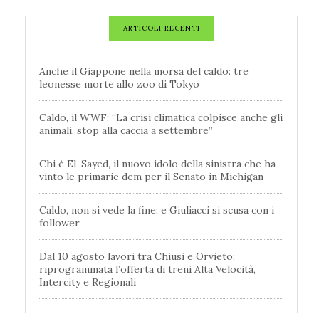
ARTICOLI RECENTI
Anche il Giappone nella morsa del caldo: tre
leonesse morte allo zoo di Tokyo
Caldo, il WWF: “La crisi climatica colpisce anche gli
animali, stop alla caccia a settembre”
Chi è El-Sayed, il nuovo idolo della sinistra che ha
vinto le primarie dem per il Senato in Michigan
Caldo, non si vede la fine: e Giuliacci si scusa con i
follower
Dal 10 agosto lavori tra Chiusi e Orvieto:
riprogrammata l’offerta di treni Alta Velocità,
Intercity e Regionali