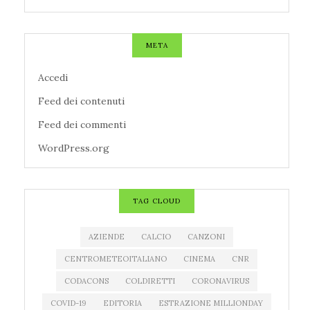
META
Accedi
Feed dei contenuti
Feed dei commenti
WordPress.org
TAG CLOUD
AZIENDE
CALCIO
CANZONI
CENTROMETEOITALIANO
CINEMA
CNR
CODACONS
COLDIRETTI
CORONAVIRUS
COVID-19
EDITORIA
ESTRAZIONE MILLIONDAY