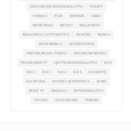
ESTRAZIONE SUPERENALOTTO
EVENTI
FARMACI
FILM
IMPRESE
LIBRI
MEDICINALI
METEO
MILLIONDAY
MILLIONDAY LOTTOMATICA
MOSTRE
MUSICA
NEWS MUSICA
NOTIZIATESTA
PREVISIONI DEL TEMPO
PREVISIONI METEO
PROGRAMMI TV
QUOTE SUPERENALOTTO
RAI 1
RAI 2
RAI 3
RAI 4
RAI 5
RAI MOVIE
RAI STORIA
RICERCA SCIENTIFICA
ROMA
SERIE TV
SINGOLO
SUPERENALOTTO
TEATRO
TELEVISIONE
TUMORI