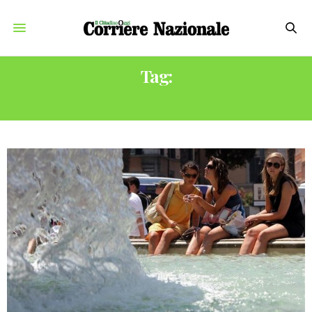
Tag:
OMS PER L’EUROPA