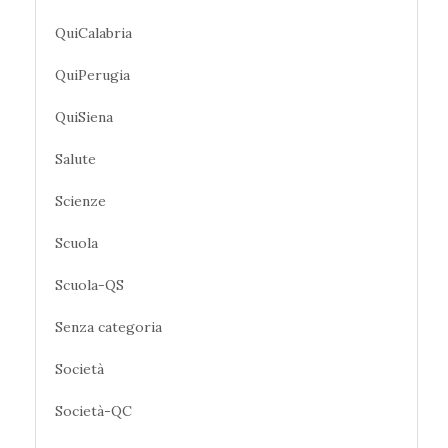
QuiCalabria
QuiPerugia
QuiSiena
Salute
Scienze
Scuola
Scuola-QS
Senza categoria
Società
Società-QC