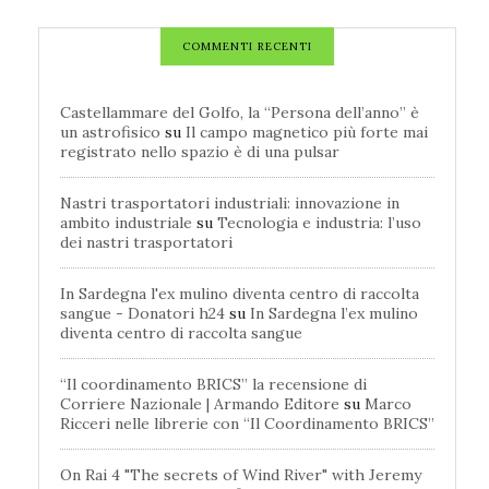
COMMENTI RECENTI
Castellammare del Golfo, la “Persona dell’anno” è
un astrofisico
su
Il campo magnetico più forte mai
registrato nello spazio è di una pulsar
Nastri trasportatori industriali: innovazione in
ambito industriale
su
Tecnologia e industria: l’uso
dei nastri trasportatori
In Sardegna l'ex mulino diventa centro di raccolta
sangue - Donatori h24
su
In Sardegna l’ex mulino
diventa centro di raccolta sangue
“Il coordinamento BRICS” la recensione di
Corriere Nazionale | Armando Editore
su
Marco
Ricceri nelle librerie con “Il Coordinamento BRICS”
On Rai 4 "The secrets of Wind River" with Jeremy