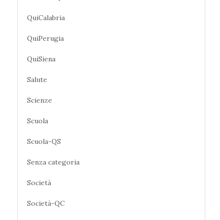
QuiCalabria
QuiPerugia
QuiSiena
Salute
Scienze
Scuola
Scuola-QS
Senza categoria
Società
Società-QC