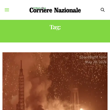
Tag:
NEW GLENN