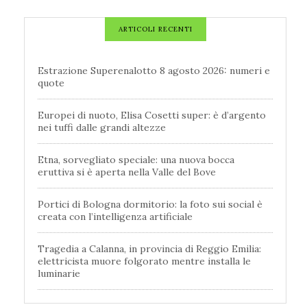
ARTICOLI RECENTI
Estrazione Superenalotto 8 agosto 2026: numeri e
quote
Europei di nuoto, Elisa Cosetti super: è d’argento
nei tuffi dalle grandi altezze
Etna, sorvegliato speciale: una nuova bocca
eruttiva si è aperta nella Valle del Bove
Portici di Bologna dormitorio: la foto sui social è
creata con l’intelligenza artificiale
Tragedia a Calanna, in provincia di Reggio Emilia:
elettricista muore folgorato mentre installa le
luminarie