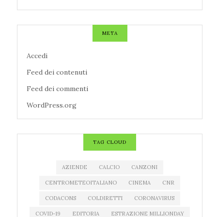
META
Accedi
Feed dei contenuti
Feed dei commenti
WordPress.org
TAG CLOUD
AZIENDE
CALCIO
CANZONI
CENTROMETEOITALIANO
CINEMA
CNR
CODACONS
COLDIRETTI
CORONAVIRUS
COVID-19
EDITORIA
ESTRAZIONE MILLIONDAY