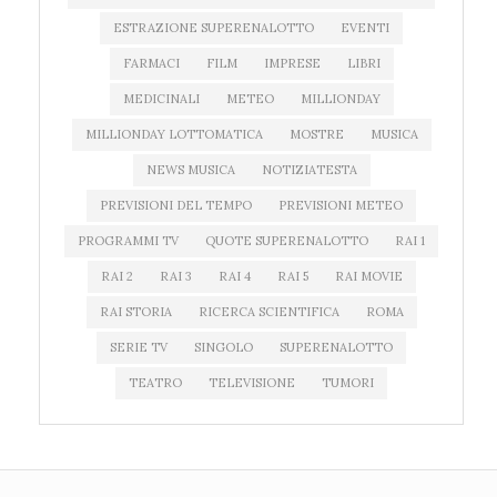
ESTRAZIONE SUPERENALOTTO
EVENTI
FARMACI
FILM
IMPRESE
LIBRI
MEDICINALI
METEO
MILLIONDAY
MILLIONDAY LOTTOMATICA
MOSTRE
MUSICA
NEWS MUSICA
NOTIZIATESTA
PREVISIONI DEL TEMPO
PREVISIONI METEO
PROGRAMMI TV
QUOTE SUPERENALOTTO
RAI 1
RAI 2
RAI 3
RAI 4
RAI 5
RAI MOVIE
RAI STORIA
RICERCA SCIENTIFICA
ROMA
SERIE TV
SINGOLO
SUPERENALOTTO
TEATRO
TELEVISIONE
TUMORI