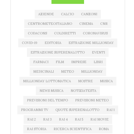
AZIENDE
CALCIO
CANZONI
CENTROMETEOITALIANO
CINEMA
CNR
CODACONS
COLDIRETTI
CORONAVIRUS
COVID-19
EDITORIA
ESTRAZIONE MILLIONDAY
ESTRAZIONE SUPERENALOTTO
EVENTI
FARMACI
FILM
IMPRESE
LIBRI
MEDICINALI
METEO
MILLIONDAY
MILLIONDAY LOTTOMATICA
MOSTRE
MUSICA
NEWS MUSICA
NOTIZIATESTA
PREVISIONI DEL TEMPO
PREVISIONI METEO
PROGRAMMI TV
QUOTE SUPERENALOTTO
RAI 1
RAI 2
RAI 3
RAI 4
RAI 5
RAI MOVIE
RAI STORIA
RICERCA SCIENTIFICA
ROMA