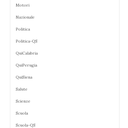
Motori
Nazionale
Politica
Politica-QS
QuiCalabria
QuiPerugia
QuiSiena
Salute
Scienze
Scuola
Scuola-QS