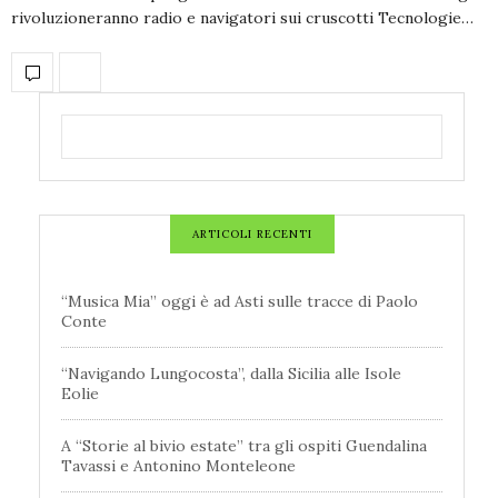
rivoluzioneranno radio e navigatori sui cruscotti Tecnologie…
ARTICOLI RECENTI
“Musica Mia” oggi è ad Asti sulle tracce di Paolo
Conte
“Navigando Lungocosta”, dalla Sicilia alle Isole
Eolie
A “Storie al bivio estate” tra gli ospiti Guendalina
Tavassi e Antonino Monteleone