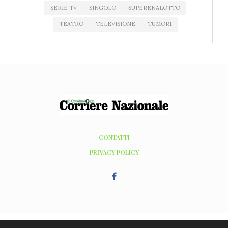
SERIE TV
SINGOLO
SUPERENALOTTO
TEATRO
TELEVISIONE
TUMORI
CONTATTI
PRIVACY POLICY