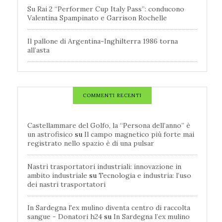
Su Rai 2 “Performer Cup Italy Pass”: conducono
Valentina Spampinato e Garrison Rochelle
Il pallone di Argentina-Inghilterra 1986 torna
all’asta
COMMENTI RECENTI
Castellammare del Golfo, la “Persona dell’anno” è
un astrofisico
su
Il campo magnetico più forte mai
registrato nello spazio è di una pulsar
Nastri trasportatori industriali: innovazione in
ambito industriale
su
Tecnologia e industria: l’uso
dei nastri trasportatori
In Sardegna l'ex mulino diventa centro di raccolta
sangue - Donatori h24
su
In Sardegna l’ex mulino