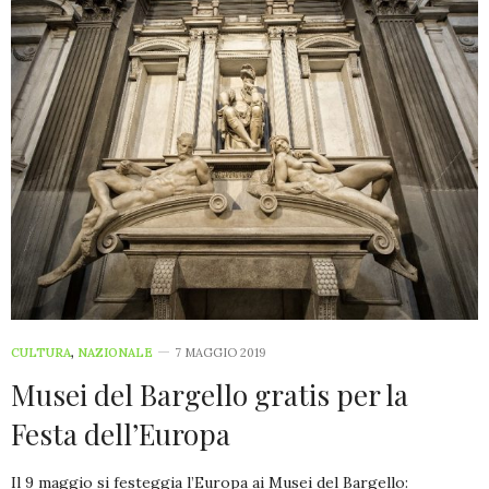
CULTURA
,
NAZIONALE
7 MAGGIO 2019
Musei del Bargello gratis per la
Festa dell’Europa
Il 9 maggio si festeggia l’Europa ai Musei del Bargello: