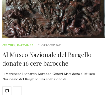
CULTURA
,
NAZIONALE
21 OTTOBRE 2022
Al Museo Nazionale del Bargello
donate 16 cere barocche
Il Marchese Lionardo Lorenzo Ginori Lisci dona al Museo
Nazionale del Bargello una collezione di…