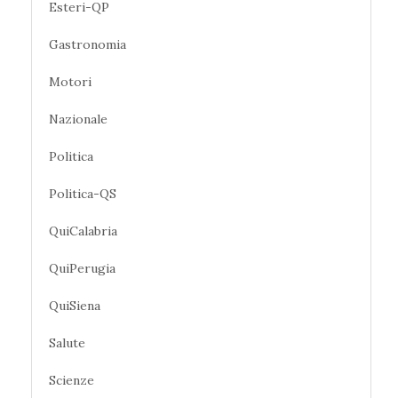
Esteri-QP
Gastronomia
Motori
Nazionale
Politica
Politica-QS
QuiCalabria
QuiPerugia
QuiSiena
Salute
Scienze