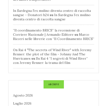
In Sardegna l'ex mulino diventa centro di raccolta
sangue - Donatori h24
su
In Sardegna l’ex mulino
diventa centro di raccolta sangue
“Il coordinamento BRICS” la recensione di
Corriere Nazionale | Armando Editore
su
Marco
Ricceri nelle librerie con “Il Coordinamento BRICS”
On Rai 4 "The secrets of Wind River" with Jeremy
Renner: the plot of the film - Johnny And The
Hurricanes
su
Su Rai 4 “I segreti di Wind River”
con Jeremy Renner: la trama del film
ARCHIVI
Agosto 2026
Luglio 2026