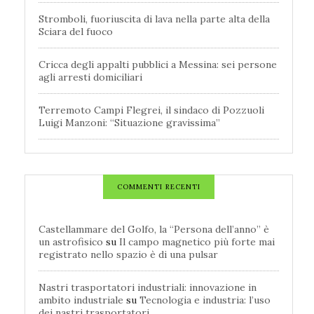
Stromboli, fuoriuscita di lava nella parte alta della
Sciara del fuoco
Cricca degli appalti pubblici a Messina: sei persone
agli arresti domiciliari
Terremoto Campi Flegrei, il sindaco di Pozzuoli
Luigi Manzoni: “Situazione gravissima”
COMMENTI RECENTI
Castellammare del Golfo, la “Persona dell’anno” è
un astrofisico
su
Il campo magnetico più forte mai
registrato nello spazio è di una pulsar
Nastri trasportatori industriali: innovazione in
ambito industriale
su
Tecnologia e industria: l’uso
dei nastri trasportatori