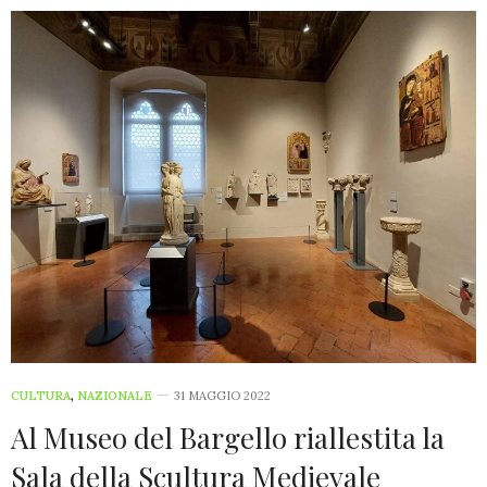
CULTURA
,
NAZIONALE
31 MAGGIO 2022
Al Museo del Bargello riallestita la
Sala della Scultura Medievale