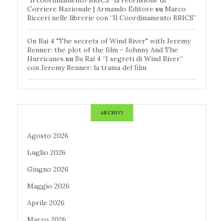
“Il coordinamento BRICS” la recensione di
Corriere Nazionale | Armando Editore
su
Marco
Ricceri nelle librerie con “Il Coordinamento BRICS”
On Rai 4 "The secrets of Wind River" with Jeremy
Renner: the plot of the film - Johnny And The
Hurricanes
su
Su Rai 4 “I segreti di Wind River”
con Jeremy Renner: la trama del film
ARCHIVI
Agosto 2026
Luglio 2026
Giugno 2026
Maggio 2026
Aprile 2026
Marzo 2026