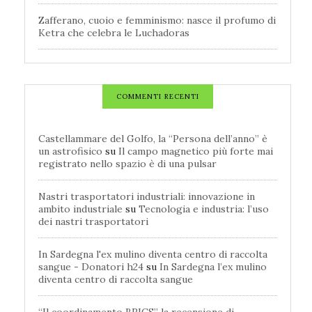
Zafferano, cuoio e femminismo: nasce il profumo di
Ketra che celebra le Luchadoras
COMMENTI RECENTI
Castellammare del Golfo, la “Persona dell’anno” è
un astrofisico
su
Il campo magnetico più forte mai
registrato nello spazio è di una pulsar
Nastri trasportatori industriali: innovazione in
ambito industriale
su
Tecnologia e industria: l’uso
dei nastri trasportatori
In Sardegna l'ex mulino diventa centro di raccolta
sangue - Donatori h24
su
In Sardegna l’ex mulino
diventa centro di raccolta sangue