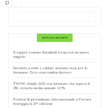
ARTICOLI RECENTI
Il rapper romano Sayanbull torna con un nuovo
singolo
Incentivi a stufe e caldaie: nessuno stop per le
biomasse. Ecco cosa cambia davvero
TWOW, chiude 2025 con fatturato che supera €
3M, crescita media annuale +27%
Festival di giornalismo. Internazionale a Ferrara
festeggia la 20ª edizione