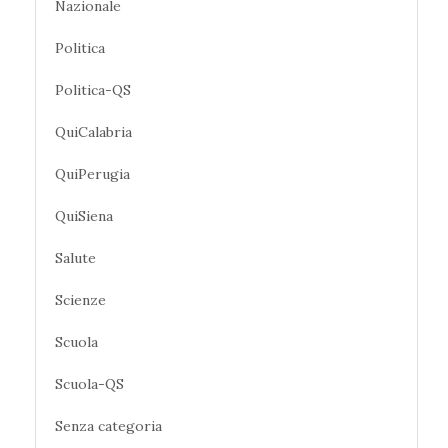
Nazionale
Politica
Politica-QS
QuiCalabria
QuiPerugia
QuiSiena
Salute
Scienze
Scuola
Scuola-QS
Senza categoria