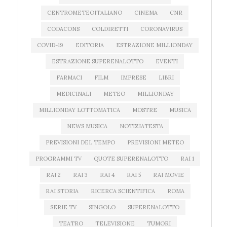
CENTROMETEOITALIANO
CINEMA
CNR
CODACONS
COLDIRETTI
CORONAVIRUS
COVID-19
EDITORIA
ESTRAZIONE MILLIONDAY
ESTRAZIONE SUPERENALOTTO
EVENTI
FARMACI
FILM
IMPRESE
LIBRI
MEDICINALI
METEO
MILLIONDAY
MILLIONDAY LOTTOMATICA
MOSTRE
MUSICA
NEWS MUSICA
NOTIZIATESTA
PREVISIONI DEL TEMPO
PREVISIONI METEO
PROGRAMMI TV
QUOTE SUPERENALOTTO
RAI 1
RAI 2
RAI 3
RAI 4
RAI 5
RAI MOVIE
RAI STORIA
RICERCA SCIENTIFICA
ROMA
SERIE TV
SINGOLO
SUPERENALOTTO
TEATRO
TELEVISIONE
TUMORI