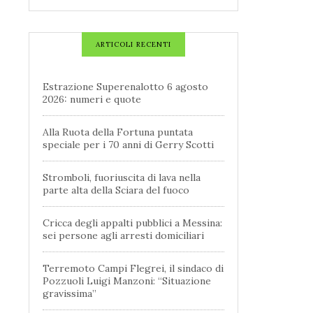
ARTICOLI RECENTI
Estrazione Superenalotto 6 agosto
2026: numeri e quote
Alla Ruota della Fortuna puntata
speciale per i 70 anni di Gerry Scotti
Stromboli, fuoriuscita di lava nella
parte alta della Sciara del fuoco
Cricca degli appalti pubblici a Messina:
sei persone agli arresti domiciliari
Terremoto Campi Flegrei, il sindaco di
Pozzuoli Luigi Manzoni: “Situazione
gravissima”