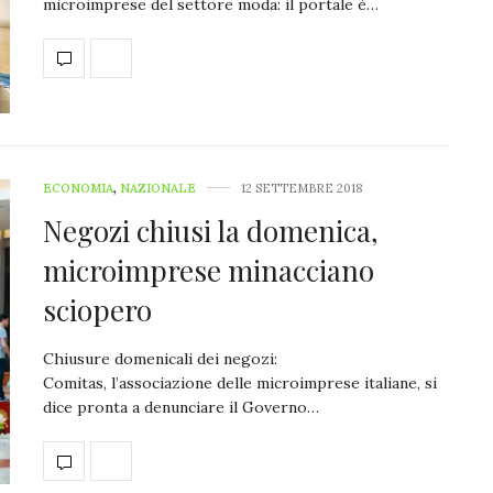
microimprese del settore moda: il portale è…
ECONOMIA
,
NAZIONALE
12 SETTEMBRE 2018
Negozi chiusi la domenica,
microimprese minacciano
sciopero
Chiusure domenicali dei negozi:
Comitas, l’associazione delle microimprese italiane, si
dice pronta a denunciare il Governo…