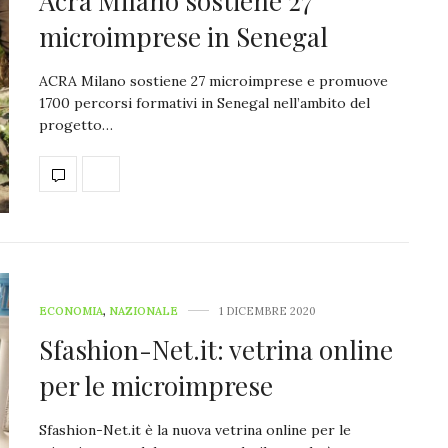
Acra Milano sostiene 27
microimprese in Senegal
ACRA Milano sostiene 27 microimprese e promuove
1700 percorsi formativi in Senegal nell’ambito del
progetto…
ECONOMIA
,
NAZIONALE
1 DICEMBRE 2020
Sfashion-Net.it: vetrina online
per le microimprese
Sfashion-Net.it è la nuova vetrina online per le