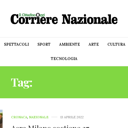
SPETTACOLI
SPORT
AMBIENTE
ARTE
CULTURA
TECNOLOGIA
Tag:
MICROIMPRESE
CRONACA
,
NAZIONALE
13 APRILE 2022