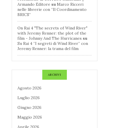
Armando Editore
su
Marco Ricceri
nelle librerie con “Il Coordinamento
BRICS”
On Rai 4 "The secrets of Wind River"
with Jeremy Renner: the plot of the
film - Johnny And The Hurricanes
su
Su Rai 4 “I segreti di Wind River” con
Jeremy Renner: la trama del film
ARCHIVI
Agosto 2026
Luglio 2026
Giugno 2026
Maggio 2026
Aprile 2026