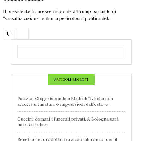
Il presidente francesce risponde a Trump parlando di
“vassallizzazione” e di una pericolosa “politica del…
ARTICOLI RECENTI
Palazzo Chigi risponde a Madrid: “L’Italia non
accetta ultimatum o imposizioni dall’estero”
Guccini, domani i funerali privati. A Bologna sarà
lutto cittadino
Benefici dei prodotti con acido ialuronico per il