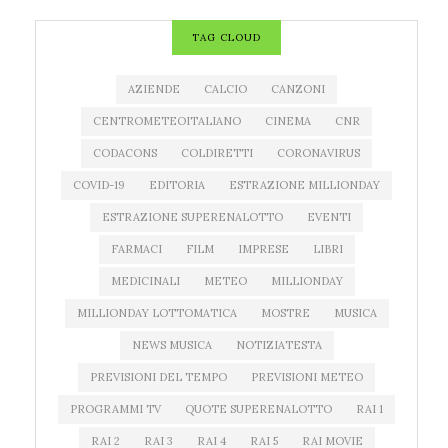
TAG CLOUD
AZIENDE
CALCIO
CANZONI
CENTROMETEOITALIANO
CINEMA
CNR
CODACONS
COLDIRETTI
CORONAVIRUS
COVID-19
EDITORIA
ESTRAZIONE MILLIONDAY
ESTRAZIONE SUPERENALOTTO
EVENTI
FARMACI
FILM
IMPRESE
LIBRI
MEDICINALI
METEO
MILLIONDAY
MILLIONDAY LOTTOMATICA
MOSTRE
MUSICA
NEWS MUSICA
NOTIZIATESTA
PREVISIONI DEL TEMPO
PREVISIONI METEO
PROGRAMMI TV
QUOTE SUPERENALOTTO
RAI 1
RAI 2
RAI 3
RAI 4
RAI 5
RAI MOVIE