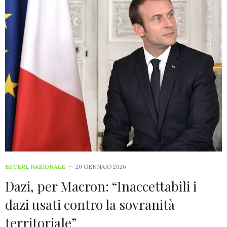
ESTERI
,
NAZIONALE
20 GENNAIO 2026
Dazi, per Macron: “Inaccettabili i
dazi usati contro la sovranità
territoriale”