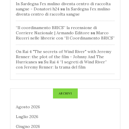
In Sardegna l'ex mulino diventa centro di raccolta
sangue - Donatori h24
su
In Sardegna l’ex mulino
diventa centro di raccolta sangue
“Il coordinamento BRICS” la recensione di
Corriere Nazionale | Armando Editore
su
Marco
Ricceri nelle librerie con “Il Coordinamento BRICS”
On Rai 4 "The secrets of Wind River" with Jeremy
Renner: the plot of the film - Johnny And The
Hurricanes
su
Su Rai 4 “I segreti di Wind River”
con Jeremy Renner: la trama del film
ARCHIVI
Agosto 2026
Luglio 2026
Giugno 2026