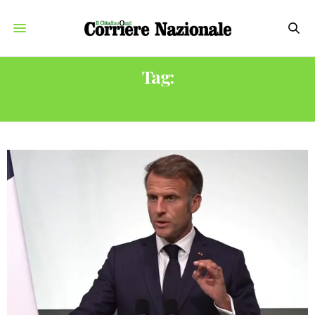
Tag:
MACRON