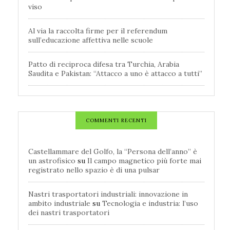
viso
Al via la raccolta firme per il referendum
sull’educazione affettiva nelle scuole
Patto di reciproca difesa tra Turchia, Arabia
Saudita e Pakistan: “Attacco a uno è attacco a tutti”
COMMENTI RECENTI
Castellammare del Golfo, la “Persona dell’anno” è
un astrofisico
su
Il campo magnetico più forte mai
registrato nello spazio è di una pulsar
Nastri trasportatori industriali: innovazione in
ambito industriale
su
Tecnologia e industria: l’uso
dei nastri trasportatori