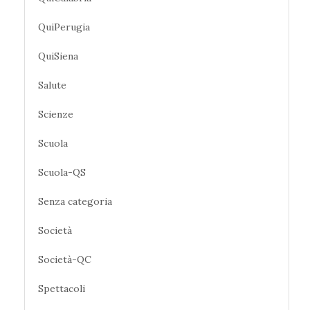
QuiPerugia
QuiSiena
Salute
Scienze
Scuola
Scuola-QS
Senza categoria
Società
Società-QC
Spettacoli