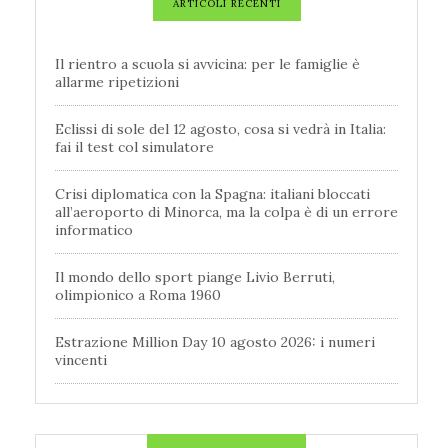
ARTICOLI RECENTI
Il rientro a scuola si avvicina: per le famiglie è
allarme ripetizioni
Eclissi di sole del 12 agosto, cosa si vedrà in Italia:
fai il test col simulatore
Crisi diplomatica con la Spagna: italiani bloccati
all’aeroporto di Minorca, ma la colpa è di un errore
informatico
Il mondo dello sport piange Livio Berruti,
olimpionico a Roma 1960
Estrazione Million Day 10 agosto 2026: i numeri
vincenti