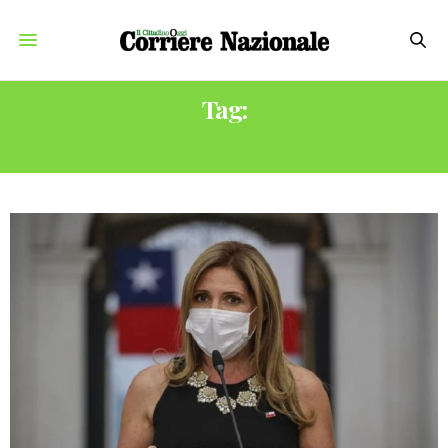
Tag:
MACARENA SANTELICES