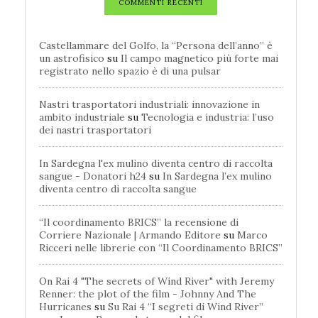
COMMENTI RECENTI
Castellammare del Golfo, la “Persona dell’anno” è
un astrofisico
su
Il campo magnetico più forte mai
registrato nello spazio è di una pulsar
Nastri trasportatori industriali: innovazione in
ambito industriale
su
Tecnologia e industria: l’uso
dei nastri trasportatori
In Sardegna l'ex mulino diventa centro di raccolta
sangue - Donatori h24
su
In Sardegna l’ex mulino
diventa centro di raccolta sangue
“Il coordinamento BRICS” la recensione di
Corriere Nazionale | Armando Editore
su
Marco
Ricceri nelle librerie con “Il Coordinamento BRICS”
On Rai 4 "The secrets of Wind River" with Jeremy
Renner: the plot of the film - Johnny And The
Hurricanes
su
Su Rai 4 “I segreti di Wind River”