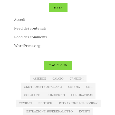
META
Accedi
Feed dei contenuti
Feed dei commenti
WordPress.org
TAG CLOUD
AZIENDE
CALCIO
CANZONI
CENTROMETEOITALIANO
CINEMA
CNR
CODACONS
COLDIRETTI
CORONAVIRUS
COVID-19
EDITORIA
ESTRAZIONE MILLIONDAY
ESTRAZIONE SUPERENALOTTO
EVENTI