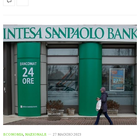
ECONOMIA
,
NAZIONALE
27 MAGGIO 2023