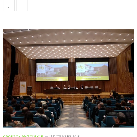
CRONACA
,
NAZIONALE
15 DICEMBRE 2018