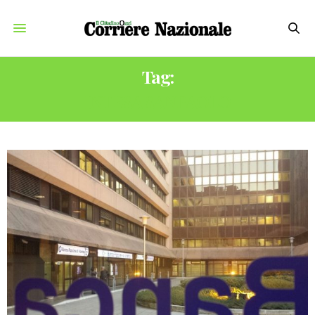
Tag:
INTESA SANPAOLO