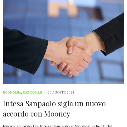
ECONOMIA
,
NAZIONALE
20 AGOSTO 2024
Intesa Sanpaolo sigla un nuovo
accordo con Mooney
Nuovo accordo tra Intesa Sanpaolo e Mooney: i clienti del