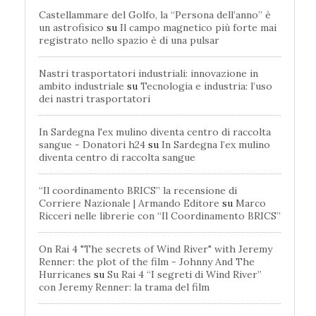
Castellammare del Golfo, la “Persona dell’anno” è
un astrofisico
su
Il campo magnetico più forte mai
registrato nello spazio è di una pulsar
Nastri trasportatori industriali: innovazione in
ambito industriale
su
Tecnologia e industria: l’uso
dei nastri trasportatori
In Sardegna l'ex mulino diventa centro di raccolta
sangue - Donatori h24
su
In Sardegna l’ex mulino
diventa centro di raccolta sangue
“Il coordinamento BRICS” la recensione di
Corriere Nazionale | Armando Editore
su
Marco
Ricceri nelle librerie con “Il Coordinamento BRICS”
On Rai 4 "The secrets of Wind River" with Jeremy
Renner: the plot of the film - Johnny And The
Hurricanes
su
Su Rai 4 “I segreti di Wind River”
con Jeremy Renner: la trama del film