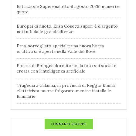
Estrazione Superenalotto 8 agosto 2026: numeri e
quote
Europei di nuoto, Elisa Cosetti super: è d’argento
nei tuffi dalle grandi altezze
Etna, sorvegliato speciale: una nuova bocca
eruttiva si è aperta nella Valle del Bove
Portici di Bologna dormitorio: la foto sui social è
creata con l’intelligenza artificiale
Tragedia a Calanna, in provincia di Reggio Emilia:
elettricista muore folgorato mentre installa le
luminarie
COMMENTI RECENTI