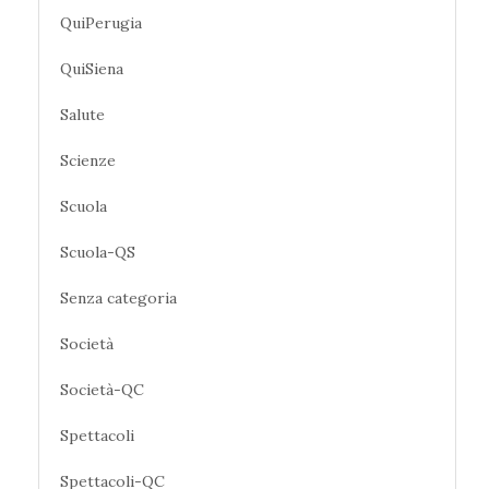
QuiPerugia
QuiSiena
Salute
Scienze
Scuola
Scuola-QS
Senza categoria
Società
Società-QC
Spettacoli
Spettacoli-QC