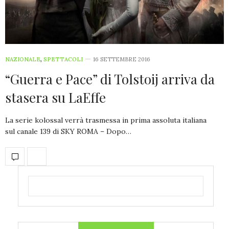
NAZIONALE
,
SPETTACOLI
16 SETTEMBRE 2016
“Guerra e Pace” di Tolstoij arriva da
stasera su LaEffe
La serie kolossal verrà trasmessa in prima assoluta italiana
sul canale 139 di SKY ROMA – Dopo…