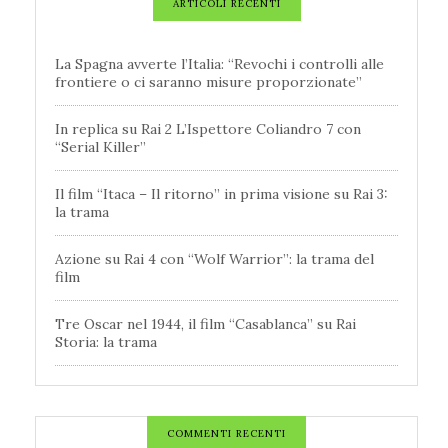
ARTICOLI RECENTI
La Spagna avverte l’Italia: “Revochi i controlli alle
frontiere o ci saranno misure proporzionate”
In replica su Rai 2 L’Ispettore Coliandro 7 con
“Serial Killer”
Il film “Itaca – Il ritorno” in prima visione su Rai 3:
la trama
Azione su Rai 4 con “Wolf Warrior”: la trama del
film
Tre Oscar nel 1944, il film “Casablanca” su Rai
Storia: la trama
COMMENTI RECENTI