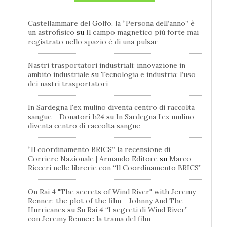
Castellammare del Golfo, la “Persona dell’anno” è
un astrofisico
su
Il campo magnetico più forte mai
registrato nello spazio è di una pulsar
Nastri trasportatori industriali: innovazione in
ambito industriale
su
Tecnologia e industria: l’uso
dei nastri trasportatori
In Sardegna l'ex mulino diventa centro di raccolta
sangue - Donatori h24
su
In Sardegna l’ex mulino
diventa centro di raccolta sangue
“Il coordinamento BRICS” la recensione di
Corriere Nazionale | Armando Editore
su
Marco
Ricceri nelle librerie con “Il Coordinamento BRICS”
On Rai 4 "The secrets of Wind River" with Jeremy
Renner: the plot of the film - Johnny And The
Hurricanes
su
Su Rai 4 “I segreti di Wind River”
con Jeremy Renner: la trama del film