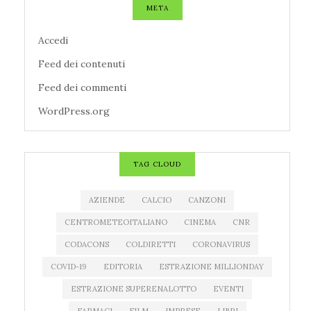
META
Accedi
Feed dei contenuti
Feed dei commenti
WordPress.org
TAG CLOUD
AZIENDE
CALCIO
CANZONI
CENTROMETEOITALIANO
CINEMA
CNR
CODACONS
COLDIRETTI
CORONAVIRUS
COVID-19
EDITORIA
ESTRAZIONE MILLIONDAY
ESTRAZIONE SUPERENALOTTO
EVENTI