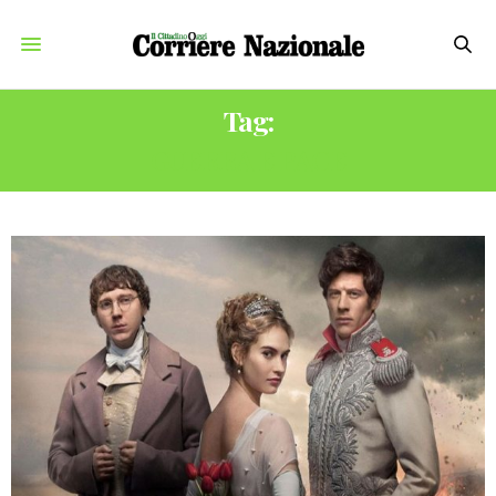
Tag:
GUERRA E PACE