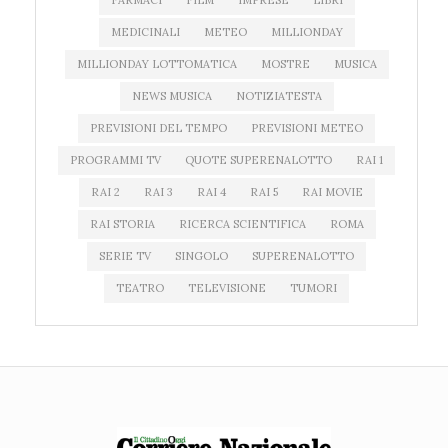
FARMACI
FILM
IMPRESE
LIBRI
MEDICINALI
METEO
MILLIONDAY
MILLIONDAY LOTTOMATICA
MOSTRE
MUSICA
NEWS MUSICA
NOTIZIATESTA
PREVISIONI DEL TEMPO
PREVISIONI METEO
PROGRAMMI TV
QUOTE SUPERENALOTTO
RAI 1
RAI 2
RAI 3
RAI 4
RAI 5
RAI MOVIE
RAI STORIA
RICERCA SCIENTIFICA
ROMA
SERIE TV
SINGOLO
SUPERENALOTTO
TEATRO
TELEVISIONE
TUMORI