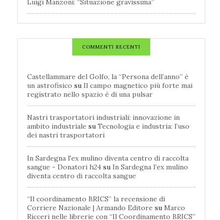
Luigi Manzoni: “Situazione gravissima”
COMMENTI RECENTI
Castellammare del Golfo, la “Persona dell’anno” è
un astrofisico
su
Il campo magnetico più forte mai
registrato nello spazio è di una pulsar
Nastri trasportatori industriali: innovazione in
ambito industriale
su
Tecnologia e industria: l’uso
dei nastri trasportatori
In Sardegna l'ex mulino diventa centro di raccolta
sangue - Donatori h24
su
In Sardegna l’ex mulino
diventa centro di raccolta sangue
“Il coordinamento BRICS” la recensione di
Corriere Nazionale | Armando Editore
su
Marco
Ricceri nelle librerie con “Il Coordinamento BRICS”