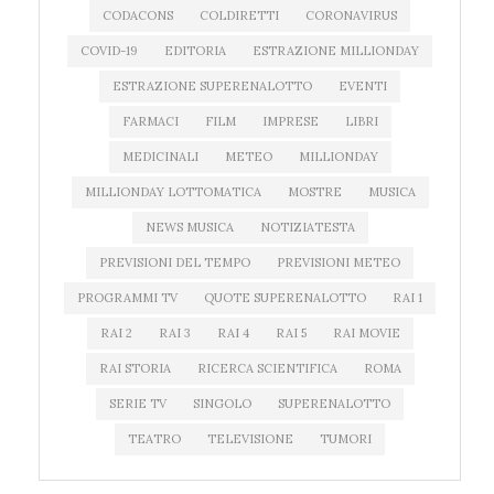
CODACONS
COLDIRETTI
CORONAVIRUS
COVID-19
EDITORIA
ESTRAZIONE MILLIONDAY
ESTRAZIONE SUPERENALOTTO
EVENTI
FARMACI
FILM
IMPRESE
LIBRI
MEDICINALI
METEO
MILLIONDAY
MILLIONDAY LOTTOMATICA
MOSTRE
MUSICA
NEWS MUSICA
NOTIZIATESTA
PREVISIONI DEL TEMPO
PREVISIONI METEO
PROGRAMMI TV
QUOTE SUPERENALOTTO
RAI 1
RAI 2
RAI 3
RAI 4
RAI 5
RAI MOVIE
RAI STORIA
RICERCA SCIENTIFICA
ROMA
SERIE TV
SINGOLO
SUPERENALOTTO
TEATRO
TELEVISIONE
TUMORI