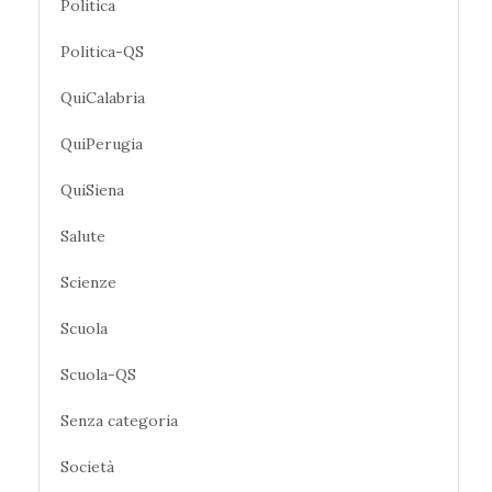
Politica
Politica-QS
QuiCalabria
QuiPerugia
QuiSiena
Salute
Scienze
Scuola
Scuola-QS
Senza categoria
Società