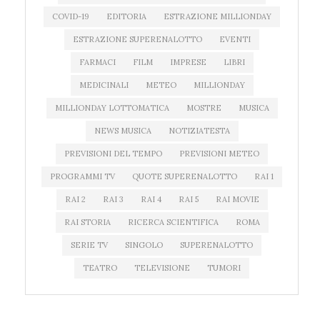
COVID-19
EDITORIA
ESTRAZIONE MILLIONDAY
ESTRAZIONE SUPERENALOTTO
EVENTI
FARMACI
FILM
IMPRESE
LIBRI
MEDICINALI
METEO
MILLIONDAY
MILLIONDAY LOTTOMATICA
MOSTRE
MUSICA
NEWS MUSICA
NOTIZIATESTA
PREVISIONI DEL TEMPO
PREVISIONI METEO
PROGRAMMI TV
QUOTE SUPERENALOTTO
RAI 1
RAI 2
RAI 3
RAI 4
RAI 5
RAI MOVIE
RAI STORIA
RICERCA SCIENTIFICA
ROMA
SERIE TV
SINGOLO
SUPERENALOTTO
TEATRO
TELEVISIONE
TUMORI