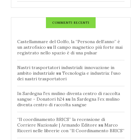
COMMENTI RECENTI
Castellammare del Golfo, la “Persona dell’anno” è
un astrofisico
su
Il campo magnetico più forte mai
registrato nello spazio è di una pulsar
Nastri trasportatori industriali: innovazione in
ambito industriale
su
Tecnologia e industria: l’uso
dei nastri trasportatori
In Sardegna l'ex mulino diventa centro di raccolta
sangue - Donatori h24
su
In Sardegna l’ex mulino
diventa centro di raccolta sangue
“Il coordinamento BRICS” la recensione di
Corriere Nazionale | Armando Editore
su
Marco
Ricceri nelle librerie con “Il Coordinamento BRICS”