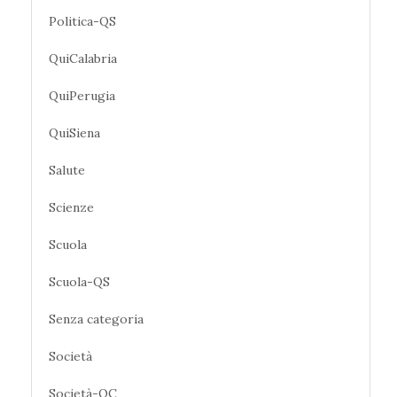
Politica-QS
QuiCalabria
QuiPerugia
QuiSiena
Salute
Scienze
Scuola
Scuola-QS
Senza categoria
Società
Società-QC