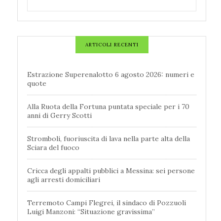
ARTICOLI RECENTI
Estrazione Superenalotto 6 agosto 2026: numeri e
quote
Alla Ruota della Fortuna puntata speciale per i 70
anni di Gerry Scotti
Stromboli, fuoriuscita di lava nella parte alta della
Sciara del fuoco
Cricca degli appalti pubblici a Messina: sei persone
agli arresti domiciliari
Terremoto Campi Flegrei, il sindaco di Pozzuoli
Luigi Manzoni: “Situazione gravissima”