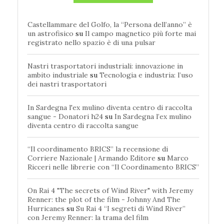
Castellammare del Golfo, la “Persona dell’anno” è
un astrofisico
su
Il campo magnetico più forte mai
registrato nello spazio è di una pulsar
Nastri trasportatori industriali: innovazione in
ambito industriale
su
Tecnologia e industria: l’uso
dei nastri trasportatori
In Sardegna l'ex mulino diventa centro di raccolta
sangue - Donatori h24
su
In Sardegna l’ex mulino
diventa centro di raccolta sangue
“Il coordinamento BRICS” la recensione di
Corriere Nazionale | Armando Editore
su
Marco
Ricceri nelle librerie con “Il Coordinamento BRICS”
On Rai 4 "The secrets of Wind River" with Jeremy
Renner: the plot of the film - Johnny And The
Hurricanes
su
Su Rai 4 “I segreti di Wind River”
con Jeremy Renner: la trama del film