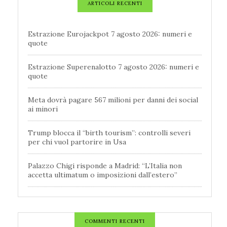
ARTICOLI RECENTI
Estrazione Eurojackpot 7 agosto 2026: numeri e
quote
Estrazione Superenalotto 7 agosto 2026: numeri e
quote
Meta dovrà pagare 567 milioni per danni dei social
ai minori
Trump blocca il “birth tourism”: controlli severi
per chi vuol partorire in Usa
Palazzo Chigi risponde a Madrid: “L’Italia non
accetta ultimatum o imposizioni dall’estero”
COMMENTI RECENTI