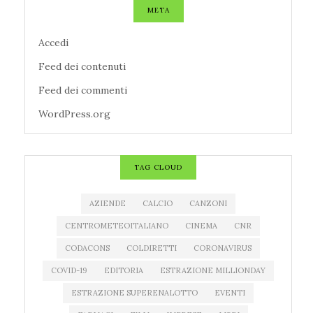
META
Accedi
Feed dei contenuti
Feed dei commenti
WordPress.org
TAG CLOUD
AZIENDE
CALCIO
CANZONI
CENTROMETEOITALIANO
CINEMA
CNR
CODACONS
COLDIRETTI
CORONAVIRUS
COVID-19
EDITORIA
ESTRAZIONE MILLIONDAY
ESTRAZIONE SUPERENALOTTO
EVENTI