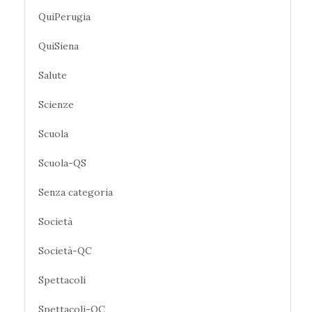
QuiPerugia
QuiSiena
Salute
Scienze
Scuola
Scuola-QS
Senza categoria
Società
Società-QC
Spettacoli
Spettacoli-QC