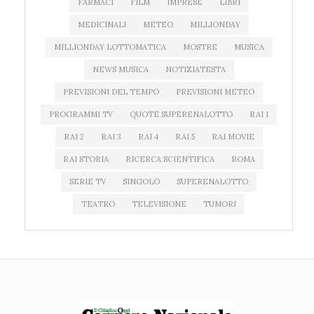
FARMACI
FILM
IMPRESE
LIBRI
MEDICINALI
METEO
MILLIONDAY
MILLIONDAY LOTTOMATICA
MOSTRE
MUSICA
NEWS MUSICA
NOTIZIATESTA
PREVISIONI DEL TEMPO
PREVISIONI METEO
PROGRAMMI TV
QUOTE SUPERENALOTTO
RAI 1
RAI 2
RAI 3
RAI 4
RAI 5
RAI MOVIE
RAI STORIA
RICERCA SCIENTIFICA
ROMA
SERIE TV
SINGOLO
SUPERENALOTTO
TEATRO
TELEVISIONE
TUMORI