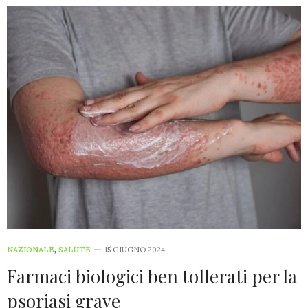
NAZIONALE
,
SALUTE
15 GIUGNO 2024
Farmaci biologici ben tollerati per la
psoriasi grave