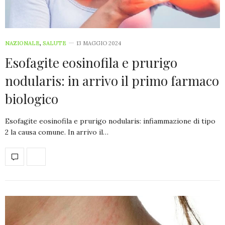
NAZIONALE
,
SALUTE
13 MAGGIO 2024
Esofagite eosinofila e prurigo
nodularis: in arrivo il primo farmaco
biologico
Esofagite eosinofila e prurigo nodularis: infiammazione di tipo
2 la causa comune. In arrivo il…