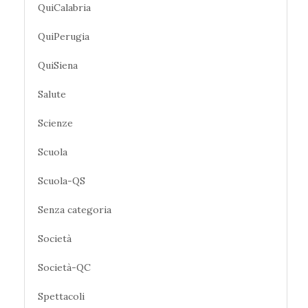
QuiCalabria
QuiPerugia
QuiSiena
Salute
Scienze
Scuola
Scuola-QS
Senza categoria
Società
Società-QC
Spettacoli