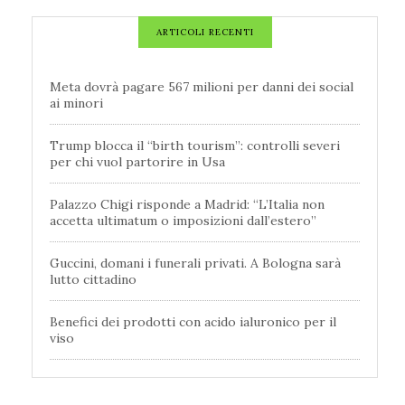
ARTICOLI RECENTI
Meta dovrà pagare 567 milioni per danni dei social
ai minori
Trump blocca il “birth tourism”: controlli severi
per chi vuol partorire in Usa
Palazzo Chigi risponde a Madrid: “L’Italia non
accetta ultimatum o imposizioni dall’estero”
Guccini, domani i funerali privati. A Bologna sarà
lutto cittadino
Benefici dei prodotti con acido ialuronico per il
viso