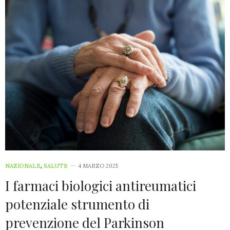
NAZIONALE
,
SALUTE
4 MARZO 2025
I farmaci biologici antireumatici
potenziale strumento di
prevenzione del Parkinson