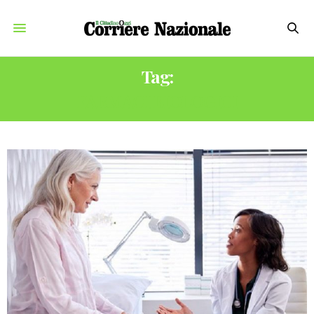
Tag:
FARMACI BIOLOGICI