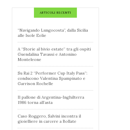
ARTICOLI RECENTI
“Navigando Lungocosta”, dalla Sicilia
alle Isole Eolie
A “Storie al bivio estate” tra gli ospiti
Guendalina Tavassi e Antonino
Monteleone
Su Rai 2 “Performer Cup Italy Pass”:
conducono Valentina Spampinato e
Garrison Rochelle
Il pallone di Argentina-Inghilterra
1986 torna all’asta
Caso Roggero, Salvini incontra il
gioielliere in carcere a Bollate