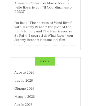
Armando Editore
su
Marco Ricceri
nelle librerie con “Il Coordinamento
BRICS”
On Rai 4 "The secrets of Wind River"
with Jeremy Renner: the plot of the
film - Johnny And The Hurricanes
su
Su Rai 4 “I segreti di Wind River” con
Jeremy Renner: la trama del film
ARCHIVI
Agosto 2026
Luglio 2026
Giugno 2026
Maggio 2026
Aprile 2026