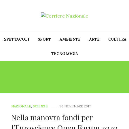
SPETTACOLI
SPORT
AMBIENTE
ARTE
CULTURA
TECNOLOGIA
:
EUROSCIENCE OPEN F
NAZIONALE
,
SCIENZE
30 NOVEMBRE 2017
Nella manovra fondi per
l’Euroscience Open Forum 2020