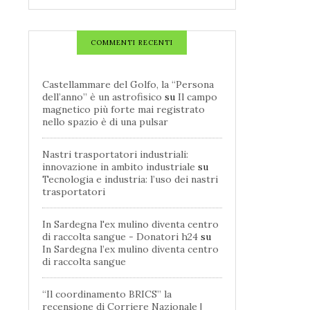
COMMENTI RECENTI
Castellammare del Golfo, la “Persona
dell’anno” è un astrofisico
su
Il campo
magnetico più forte mai registrato
nello spazio è di una pulsar
Nastri trasportatori industriali:
innovazione in ambito industriale
su
Tecnologia e industria: l’uso dei nastri
trasportatori
In Sardegna l'ex mulino diventa centro
di raccolta sangue - Donatori h24
su
In Sardegna l’ex mulino diventa centro
di raccolta sangue
“Il coordinamento BRICS” la
recensione di Corriere Nazionale |