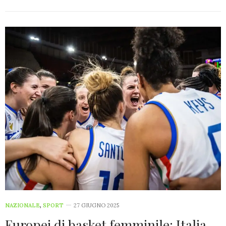
NAZIONALE
,
SPORT
27 GIUGNO 2025
Europei di basket femminile: Italia-