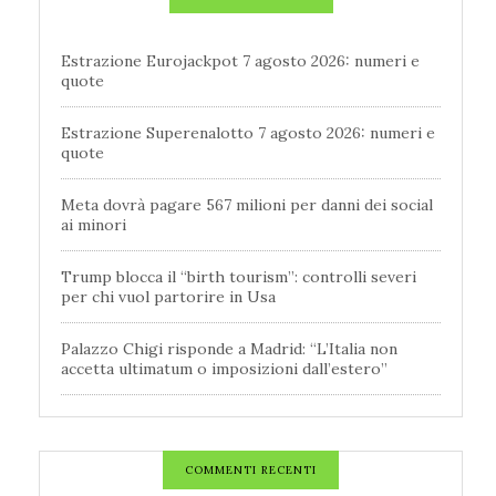
Estrazione Eurojackpot 7 agosto 2026: numeri e
quote
Estrazione Superenalotto 7 agosto 2026: numeri e
quote
Meta dovrà pagare 567 milioni per danni dei social
ai minori
Trump blocca il “birth tourism”: controlli severi
per chi vuol partorire in Usa
Palazzo Chigi risponde a Madrid: “L’Italia non
accetta ultimatum o imposizioni dall’estero”
COMMENTI RECENTI