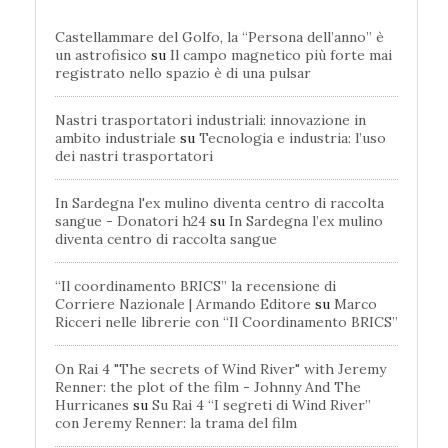
Castellammare del Golfo, la “Persona dell’anno” è
un astrofisico
su
Il campo magnetico più forte mai
registrato nello spazio è di una pulsar
Nastri trasportatori industriali: innovazione in
ambito industriale
su
Tecnologia e industria: l’uso
dei nastri trasportatori
In Sardegna l'ex mulino diventa centro di raccolta
sangue - Donatori h24
su
In Sardegna l’ex mulino
diventa centro di raccolta sangue
“Il coordinamento BRICS” la recensione di
Corriere Nazionale | Armando Editore
su
Marco
Ricceri nelle librerie con “Il Coordinamento BRICS”
On Rai 4 "The secrets of Wind River" with Jeremy
Renner: the plot of the film - Johnny And The
Hurricanes
su
Su Rai 4 “I segreti di Wind River”
con Jeremy Renner: la trama del film