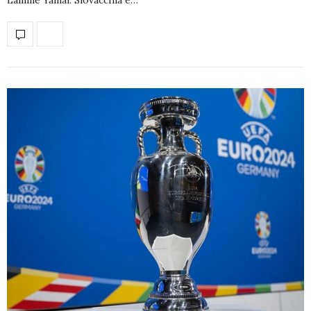
Lamine Yamal. Slovacchia e…