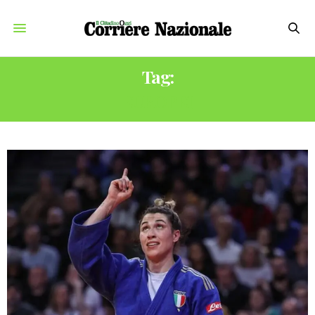
Tag:
EUROPEI