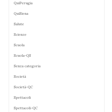
QuiPerugia
QuiSiena
Salute
Scienze
Scuola
Scuola-QS
Senza categoria
Società
Società-QC
Spettacoli
Spettacoli-QC