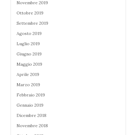
Novembre 2019
Ottobre 2019
Settembre 2019
Agosto 2019
Luglio 2019
Giugno 2019
Maggio 2019
Aprile 2019
Marzo 2019
Febbraio 2019
Gennaio 2019
Dicembre 2018
Novembre 2018