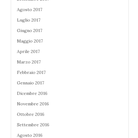
Agosto 2017
Luglio 2017
Giugno 2017
Maggio 2017
Aprile 2017
Marzo 2017
Febbraio 2017
Gennaio 2017
Dicembre 2016
Novembre 2016
Ottobre 2016
Settembre 2016
Agosto 2016