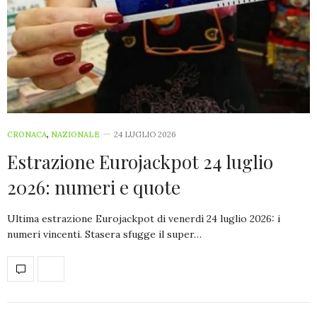
CRONACA
,
NAZIONALE
24 LUGLIO 2026
Estrazione Eurojackpot 24 luglio
2026: numeri e quote
Ultima estrazione Eurojackpot di venerdì 24 luglio 2026: i
numeri vincenti. Stasera sfugge il super…