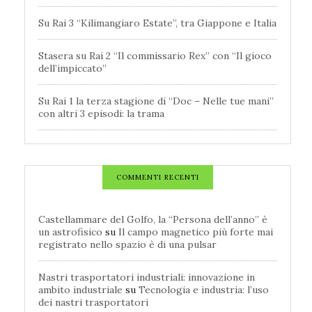
Su Rai 3 “Kilimangiaro Estate”, tra Giappone e Italia
Stasera su Rai 2 “Il commissario Rex” con “Il gioco
dell’impiccato”
Su Rai 1 la terza stagione di “Doc – Nelle tue mani”
con altri 3 episodi: la trama
COMMENTI RECENTI
Castellammare del Golfo, la “Persona dell’anno” è
un astrofisico
su
Il campo magnetico più forte mai
registrato nello spazio è di una pulsar
Nastri trasportatori industriali: innovazione in
ambito industriale
su
Tecnologia e industria: l’uso
dei nastri trasportatori