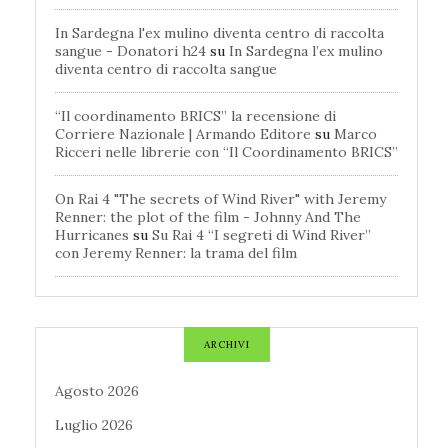
In Sardegna l'ex mulino diventa centro di raccolta
sangue - Donatori h24
su
In Sardegna l’ex mulino
diventa centro di raccolta sangue
“Il coordinamento BRICS” la recensione di
Corriere Nazionale | Armando Editore
su
Marco
Ricceri nelle librerie con “Il Coordinamento BRICS”
On Rai 4 "The secrets of Wind River" with Jeremy
Renner: the plot of the film - Johnny And The
Hurricanes
su
Su Rai 4 “I segreti di Wind River”
con Jeremy Renner: la trama del film
ARCHIVI
Agosto 2026
Luglio 2026