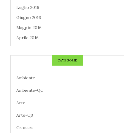
Luglio 2016
Giugno 2016
Maggio 2016
Aprile 2016
CATEGORIE
Ambiente
Ambiente-QC
Arte
Arte-QS
Cronaca