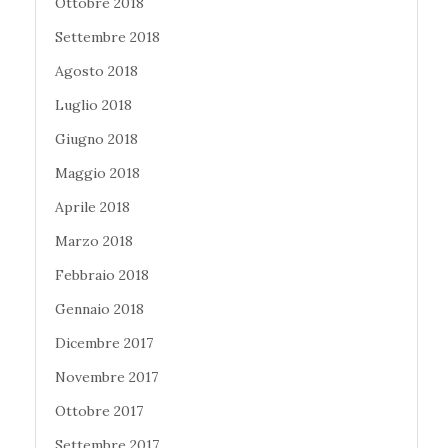
Ottobre 2018
Settembre 2018
Agosto 2018
Luglio 2018
Giugno 2018
Maggio 2018
Aprile 2018
Marzo 2018
Febbraio 2018
Gennaio 2018
Dicembre 2017
Novembre 2017
Ottobre 2017
Settembre 2017