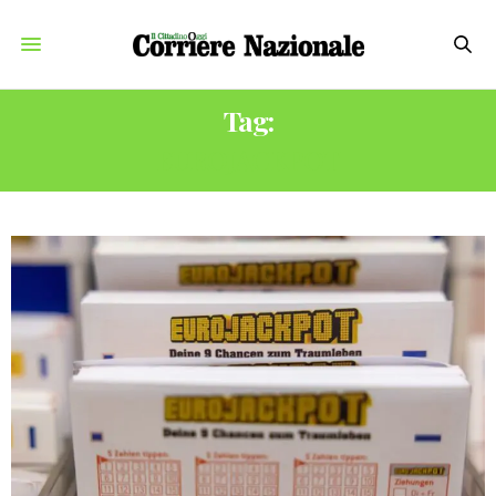
Tag:
EUROJACKPOT