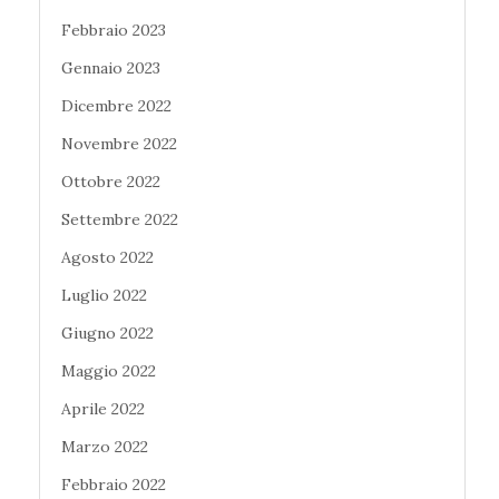
Febbraio 2023
Gennaio 2023
Dicembre 2022
Novembre 2022
Ottobre 2022
Settembre 2022
Agosto 2022
Luglio 2022
Giugno 2022
Maggio 2022
Aprile 2022
Marzo 2022
Febbraio 2022