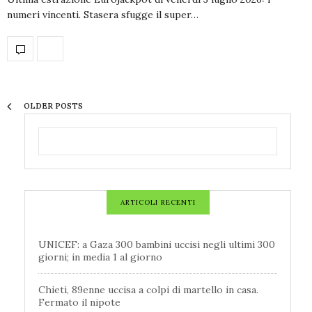
numeri vincenti. Stasera sfugge il super…
OLDER POSTS
ARTICOLI RECENTI
UNICEF: a Gaza 300 bambini uccisi negli ultimi 300
giorni; in media 1 al giorno
Chieti, 89enne uccisa a colpi di martello in casa.
Fermato il nipote