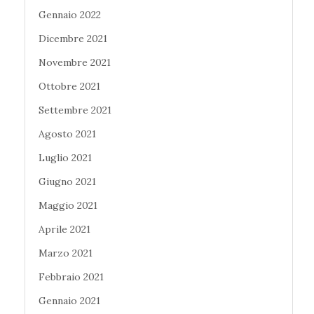
Gennaio 2022
Dicembre 2021
Novembre 2021
Ottobre 2021
Settembre 2021
Agosto 2021
Luglio 2021
Giugno 2021
Maggio 2021
Aprile 2021
Marzo 2021
Febbraio 2021
Gennaio 2021