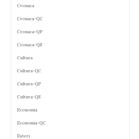
Cronaca
Cronaca-QC
Cronaca-QP
Cronaca-QS
Cultura
Cultura-QC
Cultura-QP
Cultura-QS
Economia
Economia-QC
Esteri