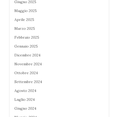
Giugno 2025
Maggio 2025
Aprile 2025
Marzo 2025
Febbraio 2025
Gennaio 2025
Dicembre 2024
Novembre 2024
Ottobre 2024
Settembre 2024
Agosto 2024
Luglio 2024
Giugno 2024