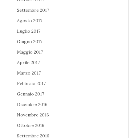
Settembre 2017
Agosto 2017
Luglio 2017
Giugno 2017
Maggio 2017
Aprile 2017
Marzo 2017
Febbraio 2017
Gennaio 2017
Dicembre 2016
Novembre 2016
Ottobre 2016
Settembre 2016