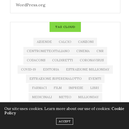
WordPress.org
TAG CLOUD
AZIENDE
CALCIO
CANZONI
CENTROMETEOITALIANO
CINEMA
CNR
CODACONS
COLDIRETTI
CORONAVIRUS
COVID-19
EDITORIA
ESTRAZIONE MILLIONDAY
ESTRAZIONE SUPERENALOTTO
EVENTI
FARMACI
FILM
IMPRESE
LIBRI
MEDICINALI
METEO
MILLIONDAY
MILLIONDAY LOTTOMATICA
MOSTRE
MUSICA
Our site uses cookies. Learn more about our use of cookies:
Cookie
Policy
NEWS MUSICA
NOTIZIATESTA
ACCEPT
PREVISIONI DEL TEMPO
PREVISIONI METEO