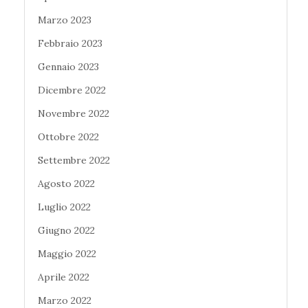
Marzo 2023
Febbraio 2023
Gennaio 2023
Dicembre 2022
Novembre 2022
Ottobre 2022
Settembre 2022
Agosto 2022
Luglio 2022
Giugno 2022
Maggio 2022
Aprile 2022
Marzo 2022