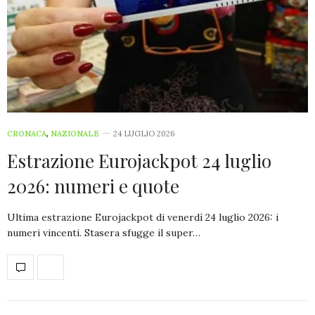
CRONACA
,
NAZIONALE
24 LUGLIO 2026
Estrazione Eurojackpot 24 luglio
2026: numeri e quote
Ultima estrazione Eurojackpot di venerdì 24 luglio 2026: i
numeri vincenti. Stasera sfugge il super…