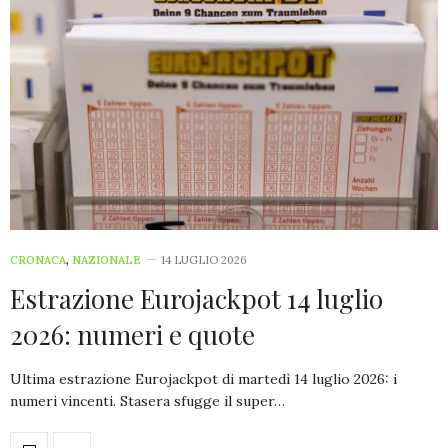
CRONACA
,
NAZIONALE
14 LUGLIO 2026
Estrazione Eurojackpot 14 luglio
2026: numeri e quote
Ultima estrazione Eurojackpot di martedì 14 luglio 2026: i
numeri vincenti. Stasera sfugge il super…