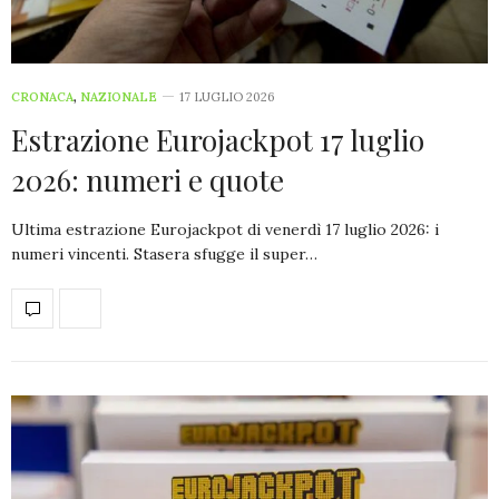
CRONACA
,
NAZIONALE
17 LUGLIO 2026
Estrazione Eurojackpot 17 luglio
2026: numeri e quote
Ultima estrazione Eurojackpot di venerdì 17 luglio 2026: i
numeri vincenti. Stasera sfugge il super…