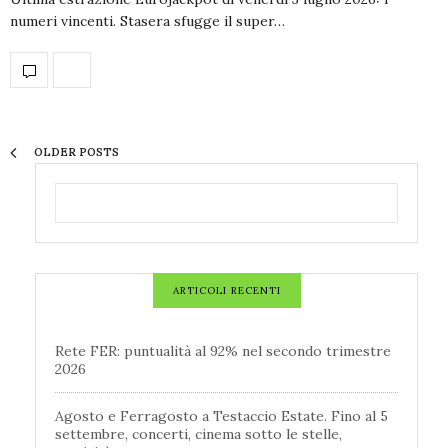
numeri vincenti. Stasera sfugge il super…
OLDER POSTS
ARTICOLI RECENTI
Rete FER: puntualità al 92% nel secondo trimestre
2026
Agosto e Ferragosto a Testaccio Estate. Fino al 5
settembre, concerti, cinema sotto le stelle,