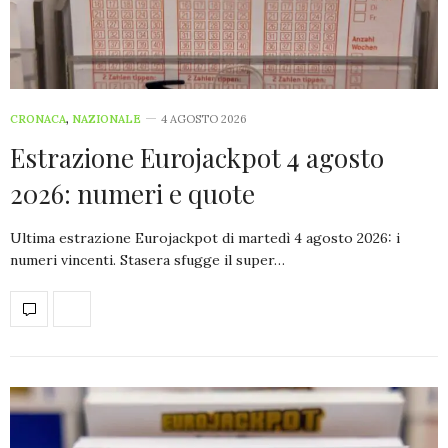
CRONACA
,
NAZIONALE
4 AGOSTO 2026
Estrazione Eurojackpot 4 agosto
2026: numeri e quote
Ultima estrazione Eurojackpot di martedì 4 agosto 2026: i
numeri vincenti. Stasera sfugge il super…