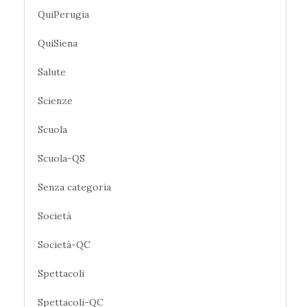
QuiPerugia
QuiSiena
Salute
Scienze
Scuola
Scuola-QS
Senza categoria
Società
Società-QC
Spettacoli
Spettacoli-QC