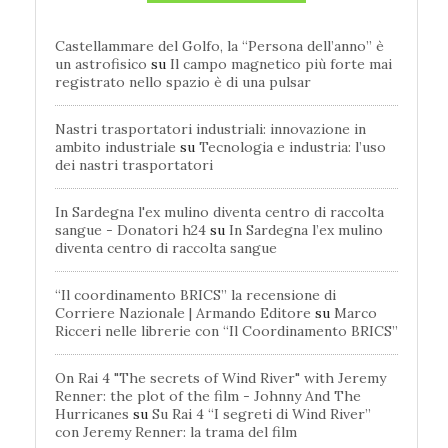
Castellammare del Golfo, la “Persona dell’anno” è
un astrofisico
su
Il campo magnetico più forte mai
registrato nello spazio è di una pulsar
Nastri trasportatori industriali: innovazione in
ambito industriale
su
Tecnologia e industria: l’uso
dei nastri trasportatori
In Sardegna l'ex mulino diventa centro di raccolta
sangue - Donatori h24
su
In Sardegna l’ex mulino
diventa centro di raccolta sangue
“Il coordinamento BRICS” la recensione di
Corriere Nazionale | Armando Editore
su
Marco
Ricceri nelle librerie con “Il Coordinamento BRICS”
On Rai 4 "The secrets of Wind River" with Jeremy
Renner: the plot of the film - Johnny And The
Hurricanes
su
Su Rai 4 “I segreti di Wind River”
con Jeremy Renner: la trama del film