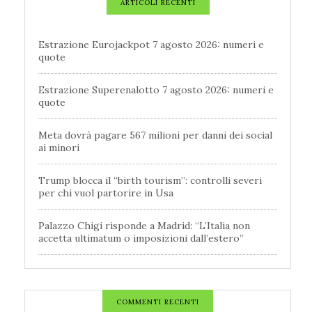
ARTICOLI RECENTI
Estrazione Eurojackpot 7 agosto 2026: numeri e
quote
Estrazione Superenalotto 7 agosto 2026: numeri e
quote
Meta dovrà pagare 567 milioni per danni dei social
ai minori
Trump blocca il “birth tourism”: controlli severi
per chi vuol partorire in Usa
Palazzo Chigi risponde a Madrid: “L’Italia non
accetta ultimatum o imposizioni dall’estero”
COMMENTI RECENTI