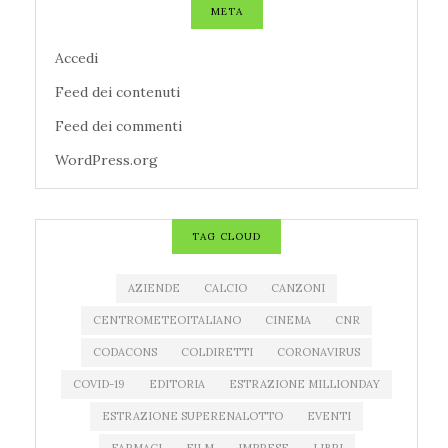
META
Accedi
Feed dei contenuti
Feed dei commenti
WordPress.org
TAG CLOUD
AZIENDE
CALCIO
CANZONI
CENTROMETEOITALIANO
CINEMA
CNR
CODACONS
COLDIRETTI
CORONAVIRUS
COVID-19
EDITORIA
ESTRAZIONE MILLIONDAY
ESTRAZIONE SUPERENALOTTO
EVENTI