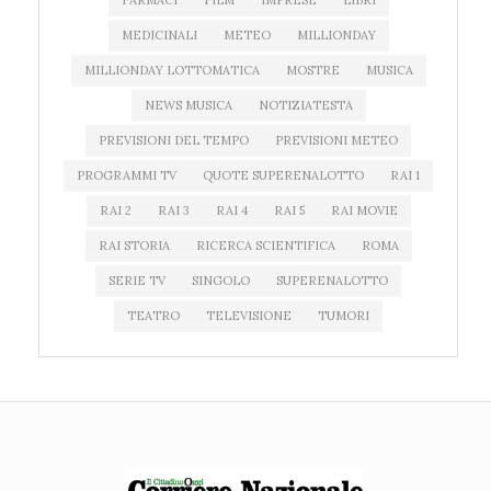
FARMACI
FILM
IMPRESE
LIBRI
MEDICINALI
METEO
MILLIONDAY
MILLIONDAY LOTTOMATICA
MOSTRE
MUSICA
NEWS MUSICA
NOTIZIATESTA
PREVISIONI DEL TEMPO
PREVISIONI METEO
PROGRAMMI TV
QUOTE SUPERENALOTTO
RAI 1
RAI 2
RAI 3
RAI 4
RAI 5
RAI MOVIE
RAI STORIA
RICERCA SCIENTIFICA
ROMA
SERIE TV
SINGOLO
SUPERENALOTTO
TEATRO
TELEVISIONE
TUMORI