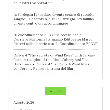
dei nastri trasportatori
In Sardegna l'ex mulino diventa centro di raccolta
sangue - Donatori h24
su
In Sardegna l’ex mulino
diventa centro di raccolta sangue
“Il coordinamento BRICS” la recensione di
Corriere Nazionale | Armando Editore
su
Marco
Ricceri nelle librerie con “Il Coordinamento BRICS”
On Rai 4 "The secrets of Wind River" with Jeremy
Renner: the plot of the film - Johnny And The
Hurricanes
su
Su Rai 4 “I segreti di Wind River”
con Jeremy Renner: la trama del film
ARCHIVI
Agosto 2026