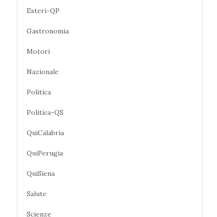
Esteri-QP
Gastronomia
Motori
Nazionale
Politica
Politica-QS
QuiCalabria
QuiPerugia
QuiSiena
Salute
Scienze