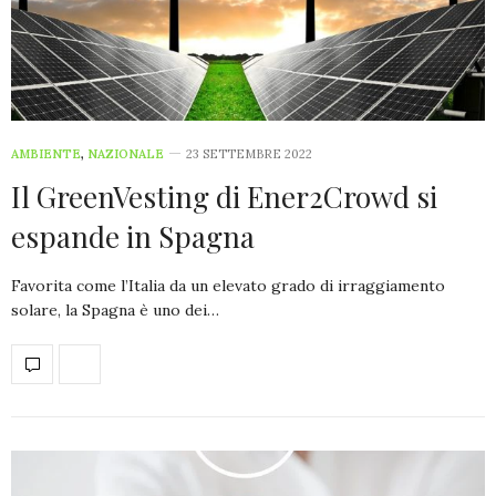
AMBIENTE
,
NAZIONALE
23 SETTEMBRE 2022
Il GreenVesting di Ener2Crowd si
espande in Spagna
Favorita come l’Italia da un elevato grado di irraggiamento
solare, la Spagna è uno dei…