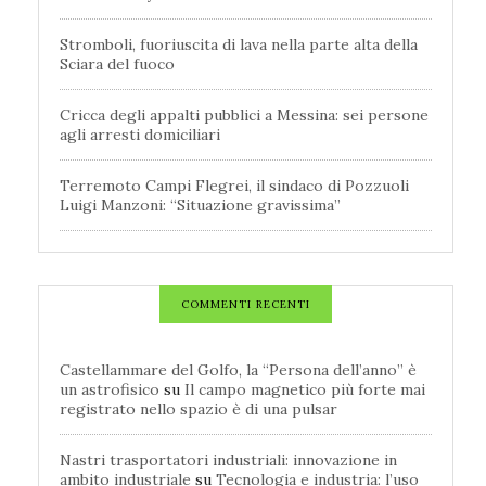
Stromboli, fuoriuscita di lava nella parte alta della
Sciara del fuoco
Cricca degli appalti pubblici a Messina: sei persone
agli arresti domiciliari
Terremoto Campi Flegrei, il sindaco di Pozzuoli
Luigi Manzoni: “Situazione gravissima”
COMMENTI RECENTI
Castellammare del Golfo, la “Persona dell’anno” è
un astrofisico
su
Il campo magnetico più forte mai
registrato nello spazio è di una pulsar
Nastri trasportatori industriali: innovazione in
ambito industriale
su
Tecnologia e industria: l’uso