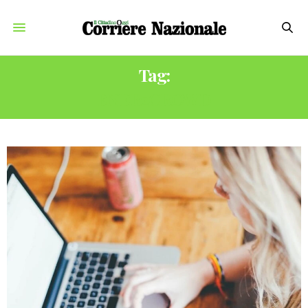
Tag:
ENER2CROWD