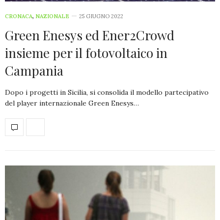
CRONACA
,
NAZIONALE
25 GIUGNO 2022
Green Enesys ed Ener2Crowd
insieme per il fotovoltaico in
Campania
Dopo i progetti in Sicilia, si consolida il modello partecipativo
del player internazionale Green Enesys…