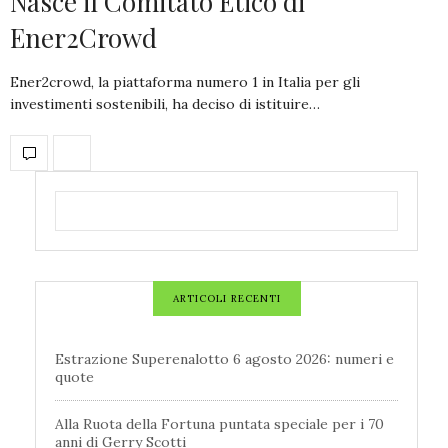
Nasce il Comitato Etico di
Ener2Crowd
Ener2crowd, la piattaforma numero 1 in Italia per gli
investimenti sostenibili, ha deciso di istituire…
ARTICOLI RECENTI
Estrazione Superenalotto 6 agosto 2026: numeri e
quote
Alla Ruota della Fortuna puntata speciale per i 70
anni di Gerry Scotti