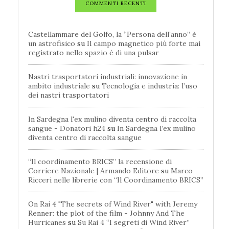
COMMENTI RECENTI
Castellammare del Golfo, la “Persona dell’anno” è
un astrofisico
su
Il campo magnetico più forte mai
registrato nello spazio è di una pulsar
Nastri trasportatori industriali: innovazione in
ambito industriale
su
Tecnologia e industria: l’uso
dei nastri trasportatori
In Sardegna l'ex mulino diventa centro di raccolta
sangue - Donatori h24
su
In Sardegna l’ex mulino
diventa centro di raccolta sangue
“Il coordinamento BRICS” la recensione di
Corriere Nazionale | Armando Editore
su
Marco
Ricceri nelle librerie con “Il Coordinamento BRICS”
On Rai 4 "The secrets of Wind River" with Jeremy
Renner: the plot of the film - Johnny And The
Hurricanes
su
Su Rai 4 “I segreti di Wind River”