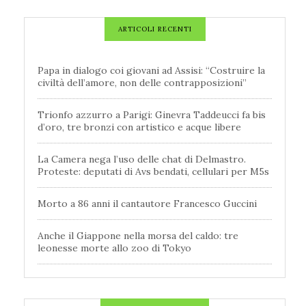
ARTICOLI RECENTI
Papa in dialogo coi giovani ad Assisi: “Costruire la
civiltà dell’amore, non delle contrapposizioni”
Trionfo azzurro a Parigi: Ginevra Taddeucci fa bis
d’oro, tre bronzi con artistico e acque libere
La Camera nega l’uso delle chat di Delmastro.
Proteste: deputati di Avs bendati, cellulari per M5s
Morto a 86 anni il cantautore Francesco Guccini
Anche il Giappone nella morsa del caldo: tre
leonesse morte allo zoo di Tokyo