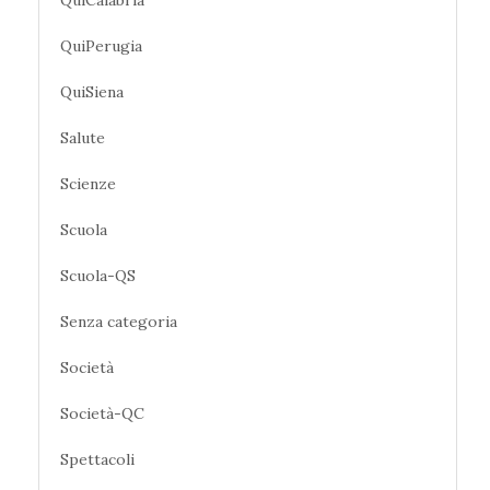
QuiPerugia
QuiSiena
Salute
Scienze
Scuola
Scuola-QS
Senza categoria
Società
Società-QC
Spettacoli