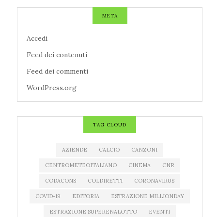
META
Accedi
Feed dei contenuti
Feed dei commenti
WordPress.org
TAG CLOUD
AZIENDE
CALCIO
CANZONI
CENTROMETEOITALIANO
CINEMA
CNR
CODACONS
COLDIRETTI
CORONAVIRUS
COVID-19
EDITORIA
ESTRAZIONE MILLIONDAY
ESTRAZIONE SUPERENALOTTO
EVENTI