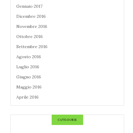
Gennaio 2017
Dicembre 2016
Novembre 2016
Ottobre 2016
Settembre 2016
Agosto 2016
Luglio 2016
Giugno 2016
Maggio 2016
Aprile 2016
CATEGORIE