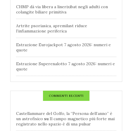
CHMP dà via libera a linerixibat negli adulti con
colangite biliare primitiva
Artrite psoriasica, apremilast riduce
l’infiammazione periferica
Estrazione Eurojackpot 7 agosto 2026: numeri e
quote
Estrazione Superenalotto 7 agosto 2026: numeri e
quote
COMMENTI RECENTI
Castellammare del Golfo, la “Persona dell’anno” è
un astrofisico
su
Il campo magnetico più forte mai
registrato nello spazio è di una pulsar