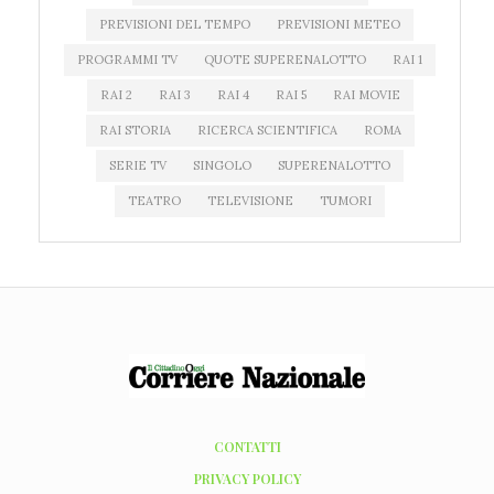
PREVISIONI DEL TEMPO
PREVISIONI METEO
PROGRAMMI TV
QUOTE SUPERENALOTTO
RAI 1
RAI 2
RAI 3
RAI 4
RAI 5
RAI MOVIE
RAI STORIA
RICERCA SCIENTIFICA
ROMA
SERIE TV
SINGOLO
SUPERENALOTTO
TEATRO
TELEVISIONE
TUMORI
CONTATTI
PRIVACY POLICY