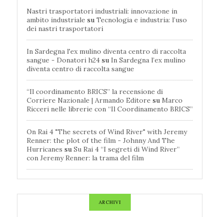
Nastri trasportatori industriali: innovazione in
ambito industriale
su
Tecnologia e industria: l’uso
dei nastri trasportatori
In Sardegna l'ex mulino diventa centro di raccolta
sangue - Donatori h24
su
In Sardegna l’ex mulino
diventa centro di raccolta sangue
“Il coordinamento BRICS” la recensione di
Corriere Nazionale | Armando Editore
su
Marco
Ricceri nelle librerie con “Il Coordinamento BRICS”
On Rai 4 "The secrets of Wind River" with Jeremy
Renner: the plot of the film - Johnny And The
Hurricanes
su
Su Rai 4 “I segreti di Wind River”
con Jeremy Renner: la trama del film
ARCHIVI