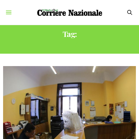
Tag:
DSGA