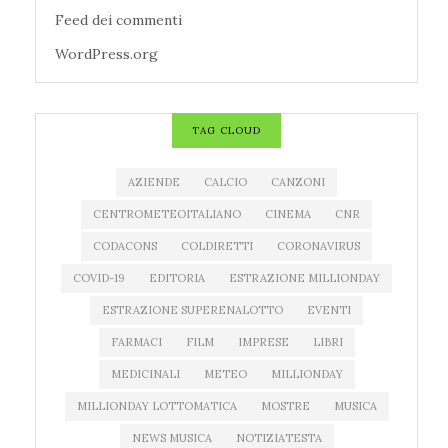
Feed dei commenti
WordPress.org
TAG CLOUD
AZIENDE
CALCIO
CANZONI
CENTROMETEOITALIANO
CINEMA
CNR
CODACONS
COLDIRETTI
CORONAVIRUS
COVID-19
EDITORIA
ESTRAZIONE MILLIONDAY
ESTRAZIONE SUPERENALOTTO
EVENTI
FARMACI
FILM
IMPRESE
LIBRI
MEDICINALI
METEO
MILLIONDAY
MILLIONDAY LOTTOMATICA
MOSTRE
MUSICA
NEWS MUSICA
NOTIZIATESTA