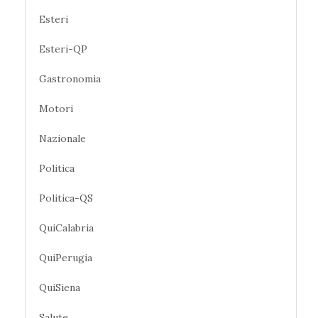
Esteri
Esteri-QP
Gastronomia
Motori
Nazionale
Politica
Politica-QS
QuiCalabria
QuiPerugia
QuiSiena
Salute