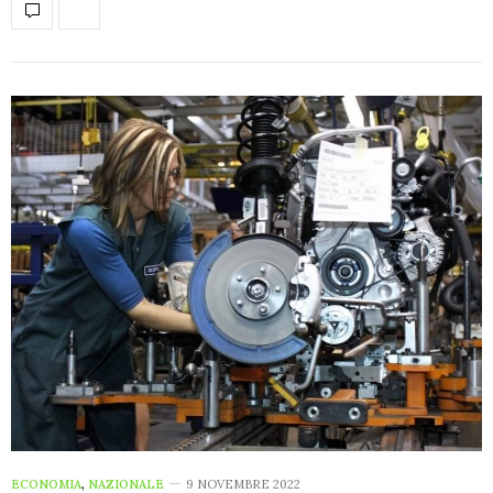
ECONOMIA
,
NAZIONALE
9 NOVEMBRE 2022