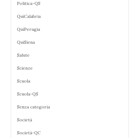
Politica-QS
QuiCalabria
QuiPerugia
QuiSiena
Salute
Scienze
Scuola
Scuola-QS
Senza categoria
Società
Società-QC