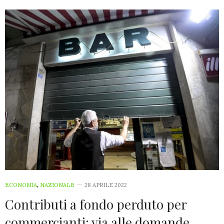
ECONOMIA
,
NAZIONALE
28 APRILE 2022
Contributi a fondo perduto per
commercianti: via alle domande