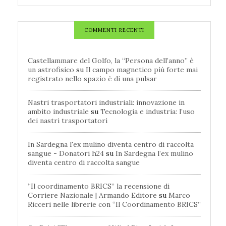
COMMENTI RECENTI
Castellammare del Golfo, la “Persona dell’anno” è
un astrofisico
su
Il campo magnetico più forte mai
registrato nello spazio è di una pulsar
Nastri trasportatori industriali: innovazione in
ambito industriale
su
Tecnologia e industria: l’uso
dei nastri trasportatori
In Sardegna l'ex mulino diventa centro di raccolta
sangue - Donatori h24
su
In Sardegna l’ex mulino
diventa centro di raccolta sangue
“Il coordinamento BRICS” la recensione di
Corriere Nazionale | Armando Editore
su
Marco
Ricceri nelle librerie con “Il Coordinamento BRICS”