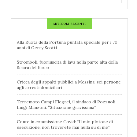
ARTICOLI RECENTI
Alla Ruota della Fortuna puntata speciale per i 70
anni di Gerry Scotti
Stromboli, fuoriuscita di lava nella parte alta della
Sciara del fuoco
Cricca degli appalti pubblici a Messina: sei persone
agli arresti domiciliari
Terremoto Campi Flegrei, il sindaco di Pozzuoli
Luigi Manzoni: “Situazione gravissima”
Conte in commissione Covid: “Il mio plotone di
esecuzione, non troverete mai nulla su di me”