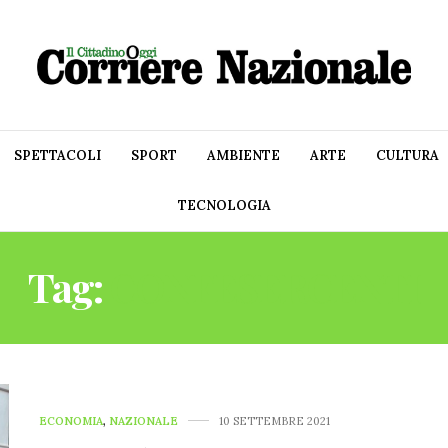
SPETTACOLI
SPORT
AMBIENTE
ARTE
CULTURA
TECNOLOGIA
Tag:
CONFESERCENTI
ECONOMIA
,
NAZIONALE
10 SETTEMBRE 2021