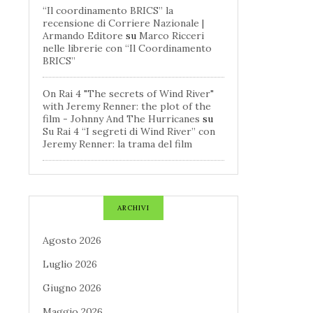
“Il coordinamento BRICS” la
recensione di Corriere Nazionale |
Armando Editore
su
Marco Ricceri
nelle librerie con “Il Coordinamento
BRICS”
On Rai 4 "The secrets of Wind River"
with Jeremy Renner: the plot of the
film - Johnny And The Hurricanes
su
Su Rai 4 “I segreti di Wind River” con
Jeremy Renner: la trama del film
ARCHIVI
Agosto 2026
Luglio 2026
Giugno 2026
Maggio 2026