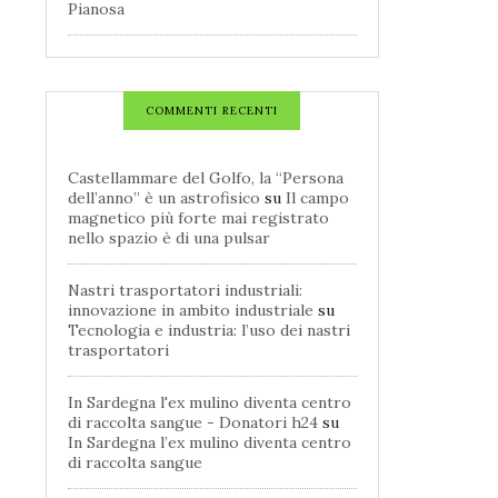
Pianosa
COMMENTI RECENTI
Castellammare del Golfo, la “Persona
dell’anno” è un astrofisico
su
Il campo
magnetico più forte mai registrato
nello spazio è di una pulsar
Nastri trasportatori industriali:
innovazione in ambito industriale
su
Tecnologia e industria: l’uso dei nastri
trasportatori
In Sardegna l'ex mulino diventa centro
di raccolta sangue - Donatori h24
su
In Sardegna l’ex mulino diventa centro
di raccolta sangue