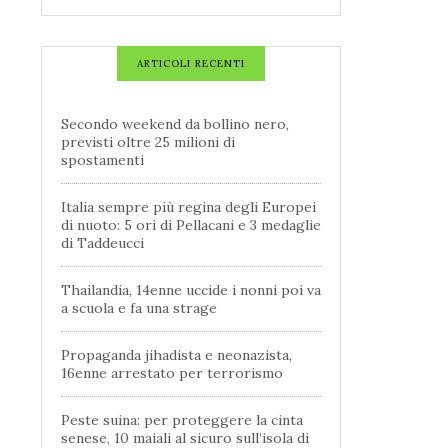
ARTICOLI RECENTI
Secondo weekend da bollino nero,
previsti oltre 25 milioni di
spostamenti
Italia sempre più regina degli Europei
di nuoto: 5 ori di Pellacani e 3 medaglie
di Taddeucci
Thailandia, 14enne uccide i nonni poi va
a scuola e fa una strage
Propaganda jihadista e neonazista,
16enne arrestato per terrorismo
Peste suina: per proteggere la cinta
senese, 10 maiali al sicuro sull’isola di