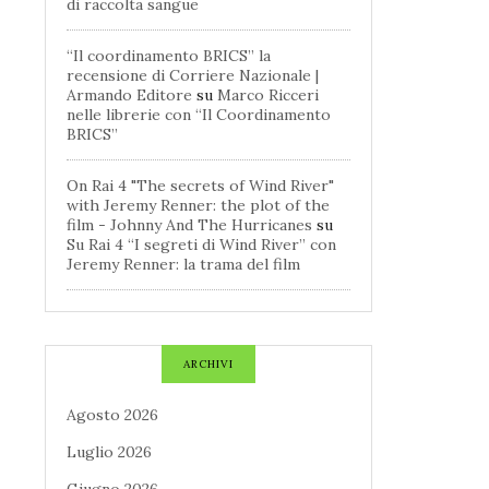
di raccolta sangue
“Il coordinamento BRICS” la
recensione di Corriere Nazionale |
Armando Editore
su
Marco Ricceri
nelle librerie con “Il Coordinamento
BRICS”
On Rai 4 "The secrets of Wind River"
with Jeremy Renner: the plot of the
film - Johnny And The Hurricanes
su
Su Rai 4 “I segreti di Wind River” con
Jeremy Renner: la trama del film
ARCHIVI
Agosto 2026
Luglio 2026
Giugno 2026