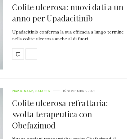
Colite ulcerosa: nuovi dati a un
anno per Upadacitinib
Upadacitinib conferma la sua efficacia a lungo termine
nella colite ulcerosa anche al di fuori…
NAZIONALE
,
SALUTE
15 NOVEMBRE 2025
Colite ulcerosa refrattaria:
svolta terapeutica con
Obefazimod
Nuove opzioni terapeutiche: arriva Obefazimod, il