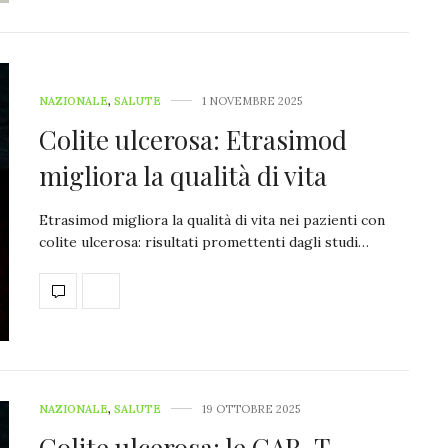
NAZIONALE
,
SALUTE
1 NOVEMBRE 2025
Colite ulcerosa: Etrasimod
migliora la qualità di vita
Etrasimod migliora la qualità di vita nei pazienti con
colite ulcerosa: risultati promettenti dagli studi…
NAZIONALE
,
SALUTE
19 OTTOBRE 2025
Colite ulcerosa: le CAR-T