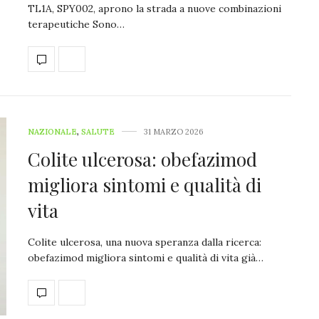
TL1A, SPY002, aprono la strada a nuove combinazioni
terapeutiche Sono…
NAZIONALE
,
SALUTE
31 MARZO 2026
Colite ulcerosa: obefazimod
migliora sintomi e qualità di
vita
Colite ulcerosa, una nuova speranza dalla ricerca:
obefazimod migliora sintomi e qualità di vita già…