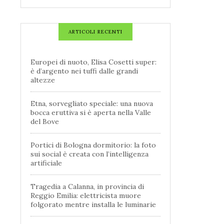
ARTICOLI RECENTI
Europei di nuoto, Elisa Cosetti super:
è d’argento nei tuffi dalle grandi
altezze
Etna, sorvegliato speciale: una nuova
bocca eruttiva si è aperta nella Valle
del Bove
Portici di Bologna dormitorio: la foto
sui social è creata con l’intelligenza
artificiale
Tragedia a Calanna, in provincia di
Reggio Emilia: elettricista muore
folgorato mentre installa le luminarie