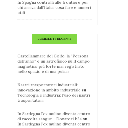
In Spagna controlli alle frontiere per
chi arriva dall’Italia: cosa fare e numeri
utili
COMMENTI RECENTI
Castellammare del Golfo, la “Persona
dell’anno” è un astrofisico
su
Il campo
magnetico più forte mai registrato
nello spazio è di una pulsar
Nastri trasportatori industriali:
innovazione in ambito industriale
su
Tecnologia e industria: l’uso dei nastri
trasportatori
In Sardegna l'ex mulino diventa centro
di raccolta sangue - Donatori h24
su
In Sardegna l’ex mulino diventa centro