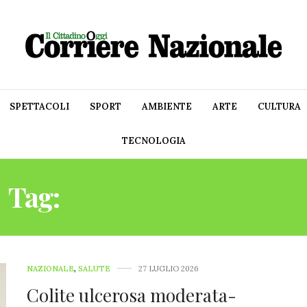
SPETTACOLI
SPORT
AMBIENTE
ARTE
CULTURA
TECNOLOGIA
Tag:
COLITE ULCEROSA
NAZIONALE
,
SALUTE
27 LUGLIO 2026
Colite ulcerosa moderata-