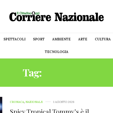
SPETTACOLI
SPORT
AMBIENTE
ARTE
CULTURA
TECNOLOGIA
Tag:
COCKTAIL
CRONACA
,
NAZIONALE
1 AGOSTO 2026
Spicy Tropical Tommy’s è il