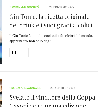
NAZIONALE
,
SOCIETÀ
28 FEBBRAIO 2025
Gin Tonic: la ricetta originale
del drink e i suoi gradi alcolici
Il Gin Tonic è uno dei cocktail più celebri del mondo,
apprezzato non solo dagli…
CRONACA
,
NAZIONALE
25 DICEMBRE 2024
Svelato il vincitore della Coppa
Casoni 2024 prima edizione