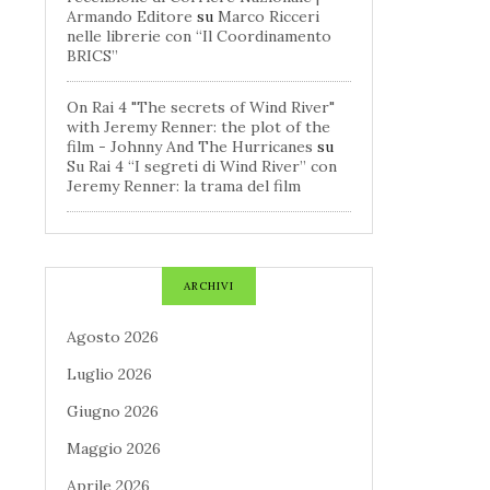
Armando Editore
su
Marco Ricceri
nelle librerie con “Il Coordinamento
BRICS”
On Rai 4 "The secrets of Wind River"
with Jeremy Renner: the plot of the
film - Johnny And The Hurricanes
su
Su Rai 4 “I segreti di Wind River” con
Jeremy Renner: la trama del film
ARCHIVI
Agosto 2026
Luglio 2026
Giugno 2026
Maggio 2026
Aprile 2026