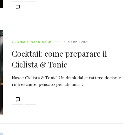
CRONACA
,
NAZIONALE
31 MARZO 2025
Cocktail: come preparare il
Ciclista & Tonic
Nasce Ciclista & Tonic! Un drink dal carattere deciso e
rinfrescante, pensato per chi ama…