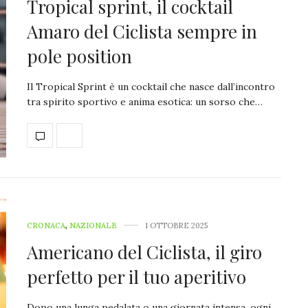
Tropical sprint, il cocktail
Amaro del Ciclista sempre in
pole position
Il Tropical Sprint è un cocktail che nasce dall’incontro
tra spirito sportivo e anima esotica: un sorso che…
CRONACA
,
NAZIONALE
1 OTTOBRE 2025
Americano del Ciclista, il giro
perfetto per il tuo aperitivo
Dopo una lunga pedalata o una giornata intensa, ogni