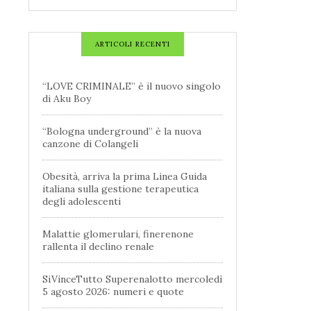
ARTICOLI RECENTI
“LOVE CRIMINALE” è il nuovo singolo
di Aku Boy
“Bologna underground” è la nuova
canzone di Colangeli
Obesità, arriva la prima Linea Guida
italiana sulla gestione terapeutica
degli adolescenti
Malattie glomerulari, finerenone
rallenta il declino renale
SiVinceTutto Superenalotto mercoledì
5 agosto 2026: numeri e quote