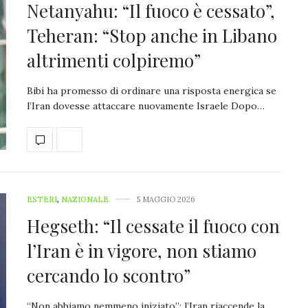
Netanyahu: “Il fuoco è cessato”,
Teheran: “Stop anche in Libano
altrimenti colpiremo”
Bibi ha promesso di ordinare una risposta energica se
l’Iran dovesse attaccare nuovamente Israele Dopo…
ESTERI
,
NAZIONALE
5 MAGGIO 2026
Hegseth: “Il cessate il fuoco con
l’Iran è in vigore, non stiamo
cercando lo scontro”
“Non abbiamo nemmeno iniziato”: l’Iran riaccende la