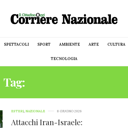
SPETTACOLI
SPORT
AMBIENTE
ARTE
CULTURA
TECNOLOGIA
Tag:
CESSATE IL FUOCO
ESTERI
,
NAZIONALE
8 GIUGNO 2026
Attacchi Iran-Israele: