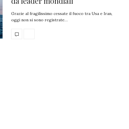
da leader mondiali
Grazie al fragilissimo cessate il fuoco tra Usa e Iran,
oggi non si sono registrate…