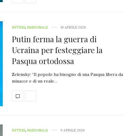
ESTERI
,
NAZIONALE
10 APRILE 2026
Putin ferma la guerra di
Ucraina per festeggiare la
Pasqua ortodossa
Zelensky: “Il popolo ha bisogno di una Pasqua libera da
minacce e di un reale…
ESTERI
,
NAZIONALE
9 APRILE 2026