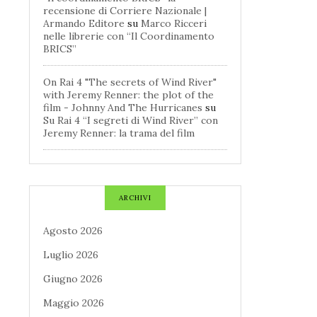
recensione di Corriere Nazionale |
Armando Editore
su
Marco Ricceri
nelle librerie con “Il Coordinamento
BRICS”
On Rai 4 "The secrets of Wind River"
with Jeremy Renner: the plot of the
film - Johnny And The Hurricanes
su
Su Rai 4 “I segreti di Wind River” con
Jeremy Renner: la trama del film
ARCHIVI
Agosto 2026
Luglio 2026
Giugno 2026
Maggio 2026