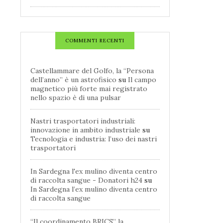
COMMENTI RECENTI
Castellammare del Golfo, la “Persona
dell’anno” è un astrofisico
su
Il campo
magnetico più forte mai registrato
nello spazio è di una pulsar
Nastri trasportatori industriali:
innovazione in ambito industriale
su
Tecnologia e industria: l’uso dei nastri
trasportatori
In Sardegna l'ex mulino diventa centro
di raccolta sangue - Donatori h24
su
In Sardegna l’ex mulino diventa centro
di raccolta sangue
“Il coordinamento BRICS” la