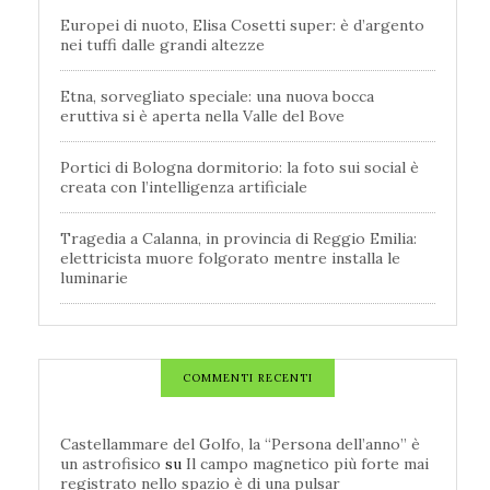
Europei di nuoto, Elisa Cosetti super: è d’argento
nei tuffi dalle grandi altezze
Etna, sorvegliato speciale: una nuova bocca
eruttiva si è aperta nella Valle del Bove
Portici di Bologna dormitorio: la foto sui social è
creata con l’intelligenza artificiale
Tragedia a Calanna, in provincia di Reggio Emilia:
elettricista muore folgorato mentre installa le
luminarie
COMMENTI RECENTI
Castellammare del Golfo, la “Persona dell’anno” è
un astrofisico
su
Il campo magnetico più forte mai
registrato nello spazio è di una pulsar