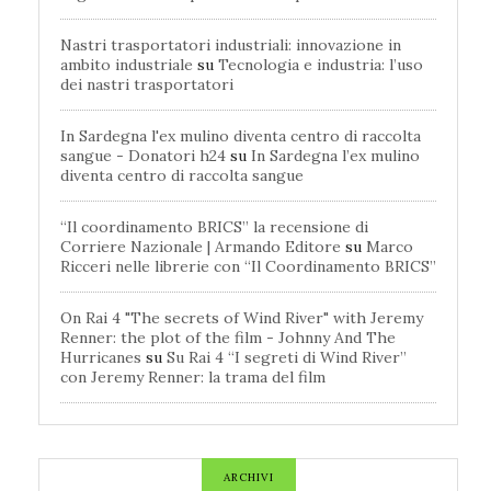
Nastri trasportatori industriali: innovazione in
ambito industriale
su
Tecnologia e industria: l’uso
dei nastri trasportatori
In Sardegna l'ex mulino diventa centro di raccolta
sangue - Donatori h24
su
In Sardegna l’ex mulino
diventa centro di raccolta sangue
“Il coordinamento BRICS” la recensione di
Corriere Nazionale | Armando Editore
su
Marco
Ricceri nelle librerie con “Il Coordinamento BRICS”
On Rai 4 "The secrets of Wind River" with Jeremy
Renner: the plot of the film - Johnny And The
Hurricanes
su
Su Rai 4 “I segreti di Wind River”
con Jeremy Renner: la trama del film
ARCHIVI