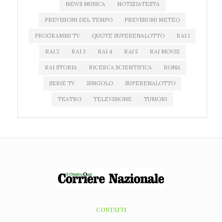
NEWS MUSICA
NOTIZIATESTA
PREVISIONI DEL TEMPO
PREVISIONI METEO
PROGRAMMI TV
QUOTE SUPERENALOTTO
RAI 1
RAI 2
RAI 3
RAI 4
RAI 5
RAI MOVIE
RAI STORIA
RICERCA SCIENTIFICA
ROMA
SERIE TV
SINGOLO
SUPERENALOTTO
TEATRO
TELEVISIONE
TUMORI
CONTATTI