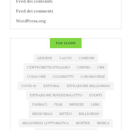
Feed dei contenuti
Feed dei commenti
WordPress.org
TAG CLOUD
AZIENDE
CALCIO
CANZONI
CENTROMETEOITALIANO
CINEMA
CNR
CODACONS
COLDIRETTI
CORONAVIRUS
COVID-19
EDITORIA
ESTRAZIONE MILLIONDAY
ESTRAZIONE SUPERENALOTTO
EVENTI
FARMACI
FILM
IMPRESE
LIBRI
MEDICINALI
METEO
MILLIONDAY
MILLIONDAY LOTTOMATICA
MOSTRE
MUSICA