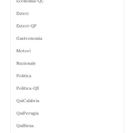
Economia-QC
Esteri
Esteri-QP
Gastronomia
Motori
Nazionale
Politica
Politica-QS
QuiCalabria
QuiPerugia
QuiSiena