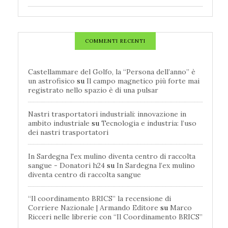
COMMENTI RECENTI
Castellammare del Golfo, la “Persona dell’anno” è
un astrofisico
su
Il campo magnetico più forte mai
registrato nello spazio è di una pulsar
Nastri trasportatori industriali: innovazione in
ambito industriale
su
Tecnologia e industria: l’uso
dei nastri trasportatori
In Sardegna l'ex mulino diventa centro di raccolta
sangue - Donatori h24
su
In Sardegna l’ex mulino
diventa centro di raccolta sangue
“Il coordinamento BRICS” la recensione di
Corriere Nazionale | Armando Editore
su
Marco
Ricceri nelle librerie con “Il Coordinamento BRICS”