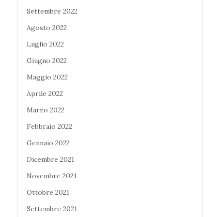
Settembre 2022
Agosto 2022
Luglio 2022
Giugno 2022
Maggio 2022
Aprile 2022
Marzo 2022
Febbraio 2022
Gennaio 2022
Dicembre 2021
Novembre 2021
Ottobre 2021
Settembre 2021