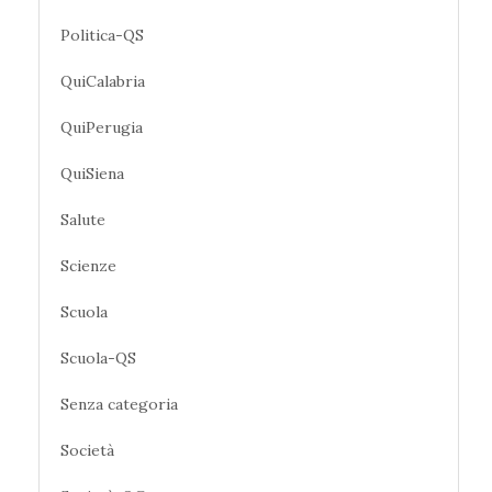
Politica-QS
QuiCalabria
QuiPerugia
QuiSiena
Salute
Scienze
Scuola
Scuola-QS
Senza categoria
Società