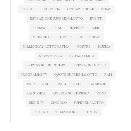
COVID-19
EDITORIA
ESTRAZIONE MILLIONDAY
ESTRAZIONE SUPERENALOTTO
EVENTI
FARMACI
FILM
IMPRESE
LIBRI
MEDICINALI
METEO
MILLIONDAY
MILLIONDAY LOTTOMATICA
MOSTRE
MUSICA
NEWS MUSICA
NOTIZIATESTA
PREVISIONI DEL TEMPO
PREVISIONI METEO
PROGRAMMI TV
QUOTE SUPERENALOTTO
RAI 1
RAI 2
RAI 3
RAI 4
RAI 5
RAI MOVIE
RAI STORIA
RICERCA SCIENTIFICA
ROMA
SERIE TV
SINGOLO
SUPERENALOTTO
TEATRO
TELEVISIONE
TUMORI