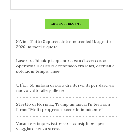
ARTICOLI RECENTI
SiVinceTutto Superenalotto mercoledì 5 agosto
2026: numeri e quote
Laser occhi miopia: quanto costa davvero non
operarsi? Il calcolo economico tra lenti, occhiali e
soluzioni temporanee
Uffizi: 50 milioni di euro di interventi per dare un
nuovo volto alle gallerie
Stretto di Hormuz, Trump annuncia l’intesa con
l’Iran: “Molti progressi, accordo imminente”
Vacanze e imprevisti: ecco 5 consigli per per
viaggiare senza stress