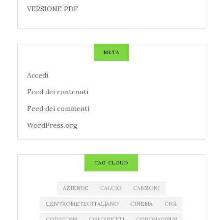
VERSIONE PDF
META
Accedi
Feed dei contenuti
Feed dei commenti
WordPress.org
TAG CLOUD
AZIENDE
CALCIO
CANZONI
CENTROMETEOITALIANO
CINEMA
CNR
CODACONS
COLDIRETTI
CORONAVIRUS