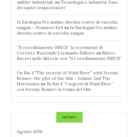
ambito industriale
su
Tecnologia e industria: l’uso
dei nastri trasportatori
In Sardegna l'ex mulino diventa centro di raccolta
sangue - Donatori h24
su
In Sardegna l’ex mulino
diventa centro di raccolta sangue
“Il coordinamento BRICS” la recensione di
Corriere Nazionale | Armando Editore
su
Marco
Ricceri nelle librerie con “Il Coordinamento BRICS”
On Rai 4 "The secrets of Wind River" with Jeremy
Renner: the plot of the film - Johnny And The
Hurricanes
su
Su Rai 4 “I segreti di Wind River”
con Jeremy Renner: la trama del film
ARCHIVI
Agosto 2026