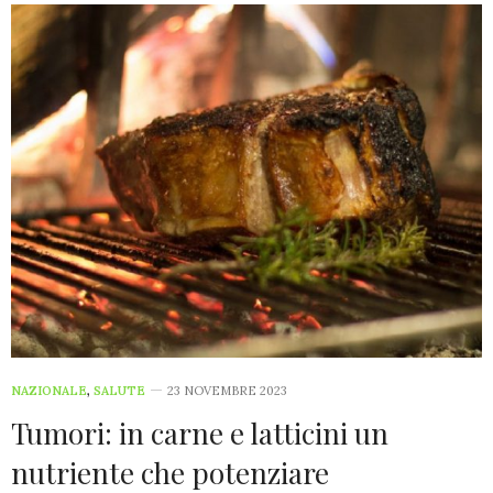
NAZIONALE
,
SALUTE
23 NOVEMBRE 2023
Tumori: in carne e latticini un
nutriente che potenziare