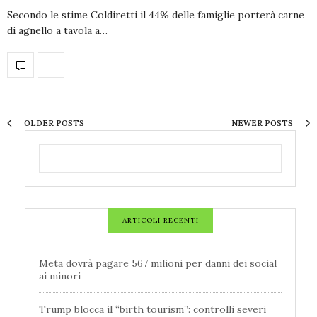
Secondo le stime Coldiretti il 44% delle famiglie porterà carne
di agnello a tavola a…
OLDER POSTS
NEWER POSTS
ARTICOLI RECENTI
Meta dovrà pagare 567 milioni per danni dei social
ai minori
Trump blocca il “birth tourism”: controlli severi