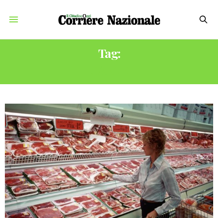
Tag:
CARNE