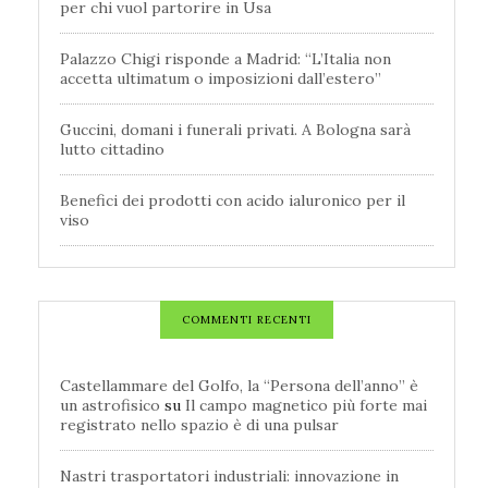
per chi vuol partorire in Usa
Palazzo Chigi risponde a Madrid: “L’Italia non
accetta ultimatum o imposizioni dall’estero”
Guccini, domani i funerali privati. A Bologna sarà
lutto cittadino
Benefici dei prodotti con acido ialuronico per il
viso
COMMENTI RECENTI
Castellammare del Golfo, la “Persona dell’anno” è
un astrofisico
su
Il campo magnetico più forte mai
registrato nello spazio è di una pulsar
Nastri trasportatori industriali: innovazione in