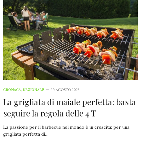
CRONACA
,
NAZIONALE
29 AGOSTO 2023
La grigliata di maiale perfetta: basta
seguire la regola delle 4 T
La passione per il barbecue nel mondo è in crescita: per una
grigliata perfetta di…