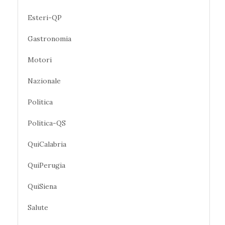
Esteri-QP
Gastronomia
Motori
Nazionale
Politica
Politica-QS
QuiCalabria
QuiPerugia
QuiSiena
Salute