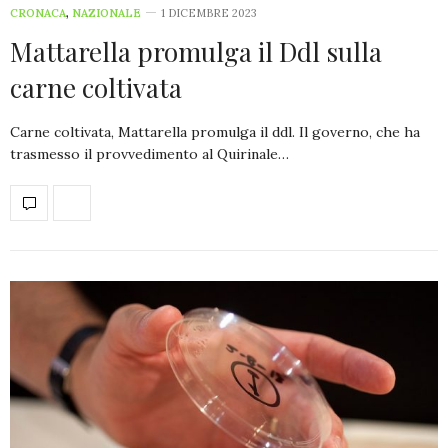
CRONACA
,
NAZIONALE
1 DICEMBRE 2023
Mattarella promulga il Ddl sulla
carne coltivata
Carne coltivata, Mattarella promulga il ddl. Il governo, che ha
trasmesso il provvedimento al Quirinale…