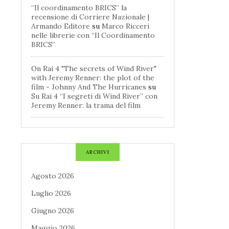
“Il coordinamento BRICS” la
recensione di Corriere Nazionale |
Armando Editore
su
Marco Ricceri
nelle librerie con “Il Coordinamento
BRICS”
On Rai 4 "The secrets of Wind River"
with Jeremy Renner: the plot of the
film - Johnny And The Hurricanes
su
Su Rai 4 “I segreti di Wind River” con
Jeremy Renner: la trama del film
ARCHIVI
Agosto 2026
Luglio 2026
Giugno 2026
Maggio 2026