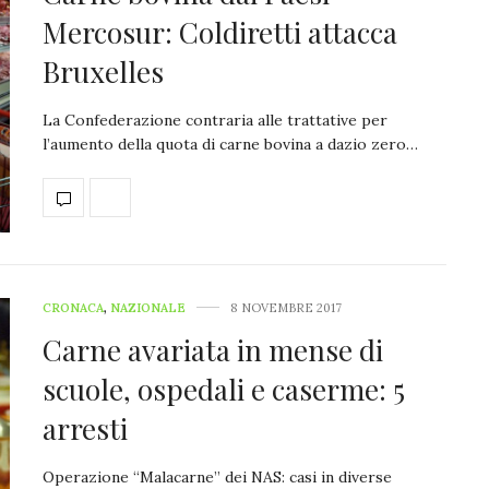
Mercosur: Coldiretti attacca
Bruxelles
La Confederazione contraria alle trattative per
l’aumento della quota di carne bovina a dazio zero…
CRONACA
,
NAZIONALE
8 NOVEMBRE 2017
Carne avariata in mense di
scuole, ospedali e caserme: 5
arresti
Operazione “Malacarne” dei NAS: casi in diverse