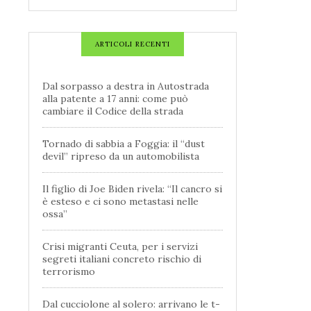
ARTICOLI RECENTI
Dal sorpasso a destra in Autostrada
alla patente a 17 anni: come può
cambiare il Codice della strada
Tornado di sabbia a Foggia: il “dust
devil” ripreso da un automobilista
Il figlio di Joe Biden rivela: “Il cancro si
è esteso e ci sono metastasi nelle
ossa”
Crisi migranti Ceuta, per i servizi
segreti italiani concreto rischio di
terrorismo
Dal cucciolone al solero: arrivano le t-