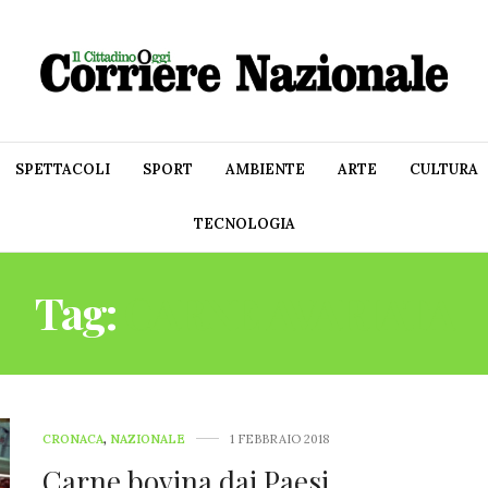
SPETTACOLI
SPORT
AMBIENTE
ARTE
CULTURA
TECNOLOGIA
Tag:
CARNE AVARIATA
CRONACA
,
NAZIONALE
1 FEBBRAIO 2018
Carne bovina dai Paesi