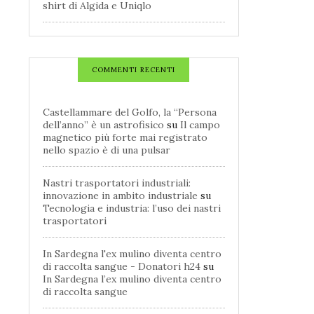
shirt di Algida e Uniqlo
COMMENTI RECENTI
Castellammare del Golfo, la “Persona
dell’anno” è un astrofisico
su
Il campo
magnetico più forte mai registrato
nello spazio è di una pulsar
Nastri trasportatori industriali:
innovazione in ambito industriale
su
Tecnologia e industria: l’uso dei nastri
trasportatori
In Sardegna l'ex mulino diventa centro
di raccolta sangue - Donatori h24
su
In Sardegna l’ex mulino diventa centro
di raccolta sangue