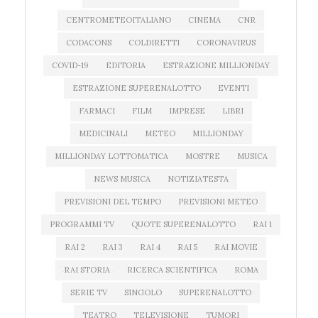
CENTROMETEOITALIANO
CINEMA
CNR
CODACONS
COLDIRETTI
CORONAVIRUS
COVID-19
EDITORIA
ESTRAZIONE MILLIONDAY
ESTRAZIONE SUPERENALOTTO
EVENTI
FARMACI
FILM
IMPRESE
LIBRI
MEDICINALI
METEO
MILLIONDAY
MILLIONDAY LOTTOMATICA
MOSTRE
MUSICA
NEWS MUSICA
NOTIZIATESTA
PREVISIONI DEL TEMPO
PREVISIONI METEO
PROGRAMMI TV
QUOTE SUPERENALOTTO
RAI 1
RAI 2
RAI 3
RAI 4
RAI 5
RAI MOVIE
RAI STORIA
RICERCA SCIENTIFICA
ROMA
SERIE TV
SINGOLO
SUPERENALOTTO
TEATRO
TELEVISIONE
TUMORI