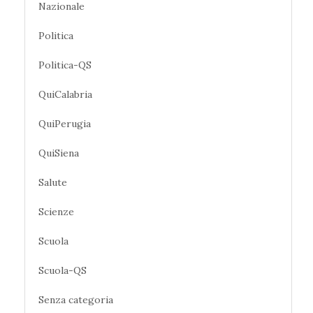
Nazionale
Politica
Politica-QS
QuiCalabria
QuiPerugia
QuiSiena
Salute
Scienze
Scuola
Scuola-QS
Senza categoria