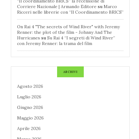
“Il coordinamento BRICS” la recensione di
Corriere Nazionale | Armando Editore
su
Marco
Ricceri nelle librerie con “Il Coordinamento BRICS”
On Rai 4 "The secrets of Wind River" with Jeremy
Renner: the plot of the film - Johnny And The
Hurricanes
su
Su Rai 4 “I segreti di Wind River”
con Jeremy Renner: la trama del film
ARCHIVI
Agosto 2026
Luglio 2026
Giugno 2026
Maggio 2026
Aprile 2026
Marzo 2026