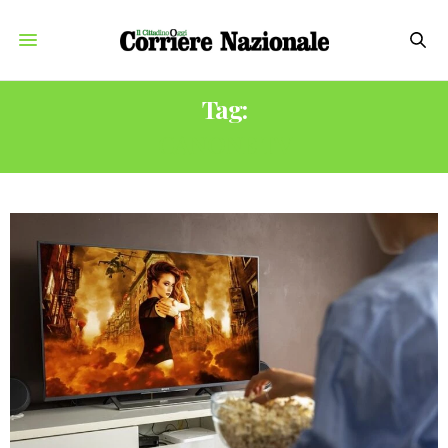
Tag:
CANONE TV