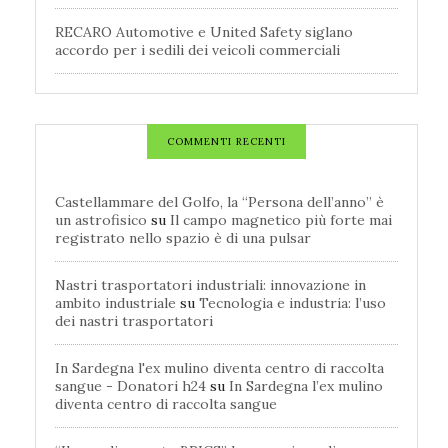
RECARO Automotive e United Safety siglano
accordo per i sedili dei veicoli commerciali
COMMENTI RECENTI
Castellammare del Golfo, la “Persona dell’anno” è
un astrofisico
su
Il campo magnetico più forte mai
registrato nello spazio è di una pulsar
Nastri trasportatori industriali: innovazione in
ambito industriale
su
Tecnologia e industria: l’uso
dei nastri trasportatori
In Sardegna l'ex mulino diventa centro di raccolta
sangue - Donatori h24
su
In Sardegna l’ex mulino
diventa centro di raccolta sangue