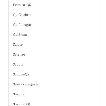
Politica-QS
QuiCalabria
QuiPerugia
QuiSiena
Salute
Scienze
Scuola
Scuola-QS
Senza categoria
Società
Società-QC