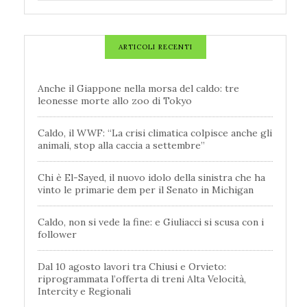
ARTICOLI RECENTI
Anche il Giappone nella morsa del caldo: tre
leonesse morte allo zoo di Tokyo
Caldo, il WWF: “La crisi climatica colpisce anche gli
animali, stop alla caccia a settembre”
Chi è El-Sayed, il nuovo idolo della sinistra che ha
vinto le primarie dem per il Senato in Michigan
Caldo, non si vede la fine: e Giuliacci si scusa con i
follower
Dal 10 agosto lavori tra Chiusi e Orvieto:
riprogrammata l’offerta di treni Alta Velocità,
Intercity e Regionali