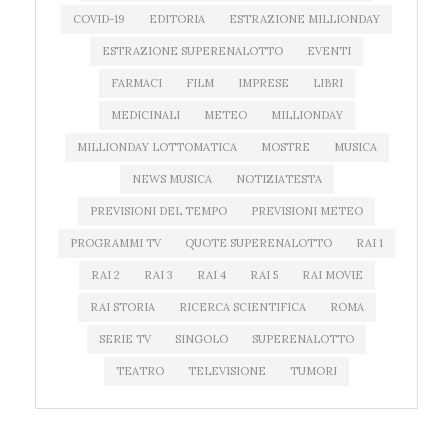
COVID-19
EDITORIA
ESTRAZIONE MILLIONDAY
ESTRAZIONE SUPERENALOTTO
EVENTI
FARMACI
FILM
IMPRESE
LIBRI
MEDICINALI
METEO
MILLIONDAY
MILLIONDAY LOTTOMATICA
MOSTRE
MUSICA
NEWS MUSICA
NOTIZIATESTA
PREVISIONI DEL TEMPO
PREVISIONI METEO
PROGRAMMI TV
QUOTE SUPERENALOTTO
RAI 1
RAI 2
RAI 3
RAI 4
RAI 5
RAI MOVIE
RAI STORIA
RICERCA SCIENTIFICA
ROMA
SERIE TV
SINGOLO
SUPERENALOTTO
TEATRO
TELEVISIONE
TUMORI