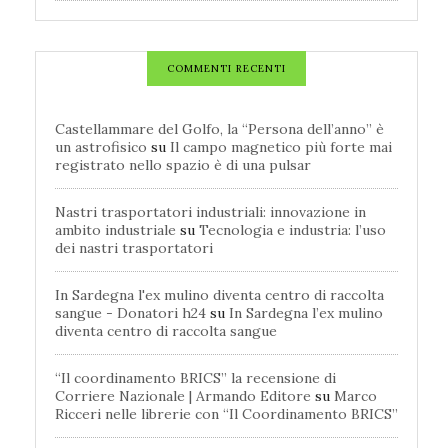
COMMENTI RECENTI
Castellammare del Golfo, la “Persona dell’anno” è
un astrofisico
su
Il campo magnetico più forte mai
registrato nello spazio è di una pulsar
Nastri trasportatori industriali: innovazione in
ambito industriale
su
Tecnologia e industria: l’uso
dei nastri trasportatori
In Sardegna l'ex mulino diventa centro di raccolta
sangue - Donatori h24
su
In Sardegna l’ex mulino
diventa centro di raccolta sangue
“Il coordinamento BRICS” la recensione di
Corriere Nazionale | Armando Editore
su
Marco
Ricceri nelle librerie con “Il Coordinamento BRICS”