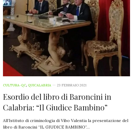
CULTURA-QC
,
QUICALABRIA
23 FEBBRAIO 2021
Esordio del libro di Baroncini in
Calabria: “Il Giudice Bambino”
All’Istituto di criminologia di Vibo Valentia la presentazione del
libro di Baroncini “IL GIUDICE BAMBINO”…