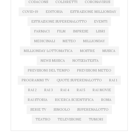
CODACONS
COLDIRETTI
CORONAVIRUS
COVID-19
EDITORIA
ESTRAZIONE MILLIONDAY
ESTRAZIONE SUPERENALOTTO
EVENTI
FARMACI
FILM
IMPRESE
LIBRI
MEDICINALI
METEO
MILLIONDAY
MILLIONDAY LOTTOMATICA
MOSTRE
MUSICA
NEWS MUSICA
NOTIZIATESTA
PREVISIONI DEL TEMPO
PREVISIONI METEO
PROGRAMMI TV
QUOTE SUPERENALOTTO
RAI 1
RAI 2
RAI 3
RAI 4
RAI 5
RAI MOVIE
RAI STORIA
RICERCA SCIENTIFICA
ROMA
SERIE TV
SINGOLO
SUPERENALOTTO
TEATRO
TELEVISIONE
TUMORI