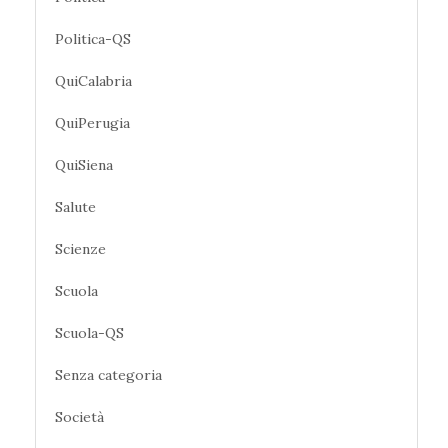
Politica-QS
QuiCalabria
QuiPerugia
QuiSiena
Salute
Scienze
Scuola
Scuola-QS
Senza categoria
Società