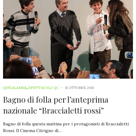
QUICALABRIA
,
SPETTACOLI-QC
15 OTTOBRE 2016
Bagno di folla per l’anteprima
nazionale “Braccialetti rossi”
Bagno di folla questa mattina per i protagonisti di Braccialetti
Rossi. Il Cinema Citrigno di…