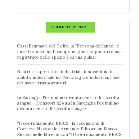
COMMENTI RECENTI
Castellammare del Golfo, la “Persona dell’anno” è
un astrofisico
su
Il campo magnetico più forte mai
registrato nello spazio è di una pulsar
Nastri trasportatori industriali: innovazione in
ambito industriale
su
Tecnologia e industria: l’uso
dei nastri trasportatori
In Sardegna l'ex mulino diventa centro di raccolta
sangue - Donatori h24
su
In Sardegna l’ex mulino
diventa centro di raccolta sangue
“Il coordinamento BRICS” la recensione di
Corriere Nazionale | Armando Editore
su
Marco
Ricceri nelle librerie con “Il Coordinamento BRICS”