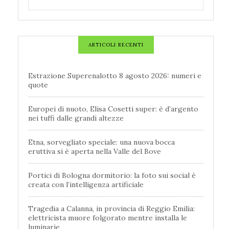
ARTICOLI RECENTI
Estrazione Superenalotto 8 agosto 2026: numeri e
quote
Europei di nuoto, Elisa Cosetti super: è d’argento
nei tuffi dalle grandi altezze
Etna, sorvegliato speciale: una nuova bocca
eruttiva si è aperta nella Valle del Bove
Portici di Bologna dormitorio: la foto sui social è
creata con l’intelligenza artificiale
Tragedia a Calanna, in provincia di Reggio Emilia:
elettricista muore folgorato mentre installa le
luminarie