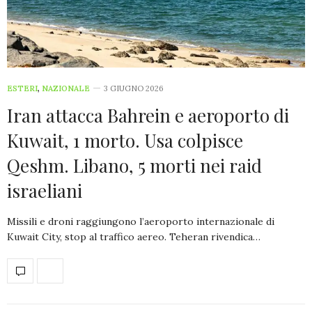
ESTERI
,
NAZIONALE
3 GIUGNO 2026
Iran attacca Bahrein e aeroporto di
Kuwait, 1 morto. Usa colpisce
Qeshm. Libano, 5 morti nei raid
israeliani
Missili e droni raggiungono l’aeroporto internazionale di
Kuwait City, stop al traffico aereo. Teheran rivendica…