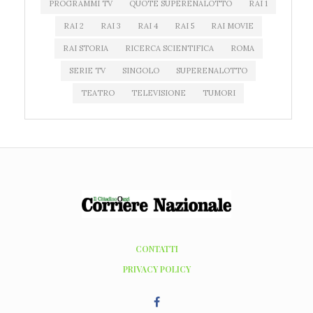
PROGRAMMI TV
QUOTE SUPERENALOTTO
RAI 1
RAI 2
RAI 3
RAI 4
RAI 5
RAI MOVIE
RAI STORIA
RICERCA SCIENTIFICA
ROMA
SERIE TV
SINGOLO
SUPERENALOTTO
TEATRO
TELEVISIONE
TUMORI
CONTATTI
PRIVACY POLICY