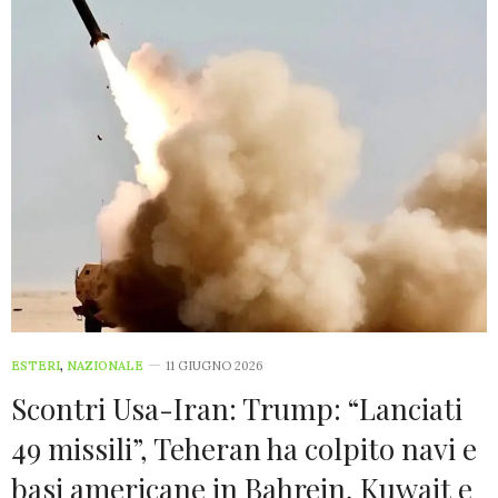
ESTERI
,
NAZIONALE
11 GIUGNO 2026
Scontri Usa-Iran: Trump: “Lanciati
49 missili”, Teheran ha colpito navi e
basi americane in Bahrein, Kuwait e