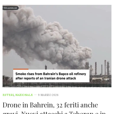
ESTERI
,
NAZIONALE
9 MARZO 2026
Drone in Bahrein, 32 feriti anche
gravi. Nuovi attacchi a Teheran e in