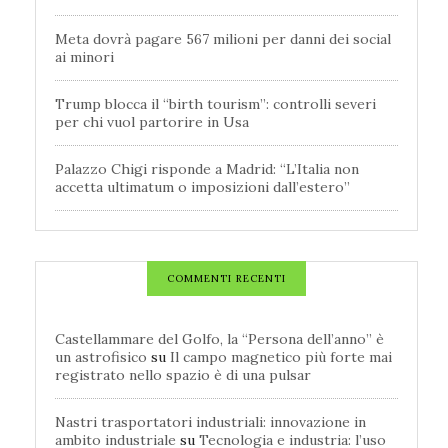
Meta dovrà pagare 567 milioni per danni dei social
ai minori
Trump blocca il “birth tourism”: controlli severi
per chi vuol partorire in Usa
Palazzo Chigi risponde a Madrid: “L’Italia non
accetta ultimatum o imposizioni dall’estero”
COMMENTI RECENTI
Castellammare del Golfo, la “Persona dell’anno” è
un astrofisico
su
Il campo magnetico più forte mai
registrato nello spazio è di una pulsar
Nastri trasportatori industriali: innovazione in
ambito industriale
su
Tecnologia e industria: l’uso