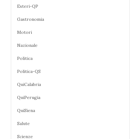
Esteri-QP
Gastronomia
Motori
Nazionale
Politica
Politica-QS
QuiCalabria
QuiPerugia
QuiSiena
Salute
Scienze