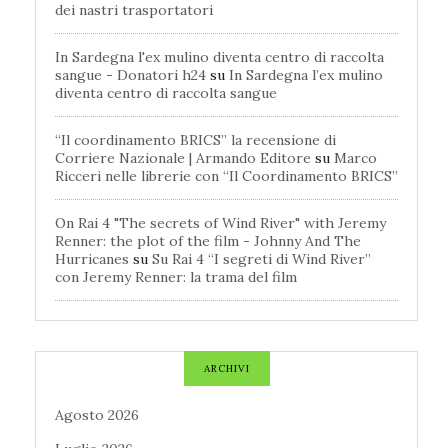
dei nastri trasportatori
In Sardegna l'ex mulino diventa centro di raccolta
sangue - Donatori h24
su
In Sardegna l’ex mulino
diventa centro di raccolta sangue
“Il coordinamento BRICS” la recensione di
Corriere Nazionale | Armando Editore
su
Marco
Ricceri nelle librerie con “Il Coordinamento BRICS”
On Rai 4 "The secrets of Wind River" with Jeremy
Renner: the plot of the film - Johnny And The
Hurricanes
su
Su Rai 4 “I segreti di Wind River”
con Jeremy Renner: la trama del film
ARCHIVI
Agosto 2026